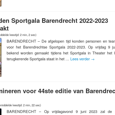
en Sportgala Barendrecht 2022-2023
akt
delde leestijd: 2 min, 2 sec)
BARENDRECHT – De afgelopen tijd konden personen en tea
voor het Barendrechtse Sportgala 2022-2023. Op vrijdag 9 ju
bekend worden gemaakt tijdens het Sportgala in Theater het Kr
terugkerende Sportgala staat in het …
Lees verder
→
ineren voor 44ste editie van Barendre
middelde leestijd: 2 min, 22 sec)
BARENDRECHT – Op vrijdagavond 9 juni 2023 zal de 44