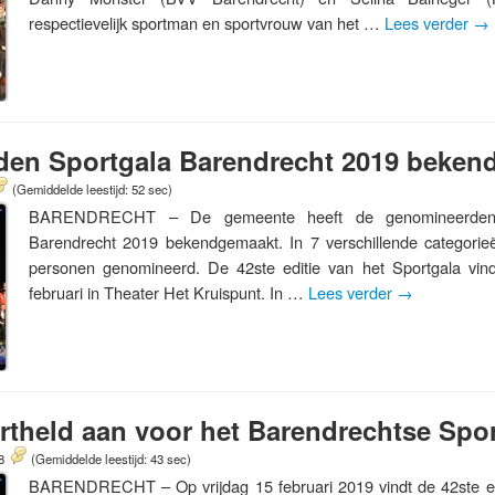
respectievelijk sportman en sportvrouw van het …
Lees verder
→
en Sportgala Barendrecht 2019 beken
(Gemiddelde leestijd: 52 sec)
BARENDRECHT – De gemeente heeft de genomineerden 
Barendrecht 2019 bekendgemaakt. In 7 verschillende categorieë
personen genomineerd. De 42ste editie van het Sportgala vind
februari in Theater Het Kruispunt. In …
Lees verder
→
theld aan voor het Barendrechtse Spor
18
(Gemiddelde leestijd: 43 sec)
BARENDRECHT – Op vrijdag 15 februari 2019 vindt de 42ste edi