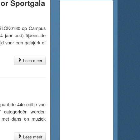
or Sportgala
n BLOK0180 op Campus
4 jaar oud) tijdens de
jd voor een galajurk of
Lees meer
unt de 44e editie van
7 categorieën werden
d met dans en muziek
Lees meer