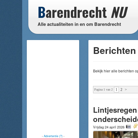
B
arendrecht
NU
Alle actualiteiten in en om Barendrecht
Berichten 
Bekijk hier alle berichten
1
2
>
Pagina 1 van 2
Lintjesregen
onderscheid
Vrijdag 24 april 2026
-
Advertentie (?)
-