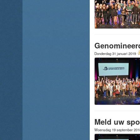
Genomineerd
Donderdag 31 januari 2019
Meld uw spor
Woensdag 19 september 20