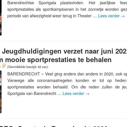
Barendrechtse Sportgala plaatsvinden. Het jaarlijkse fee
sportprestaties als sportkampioenen in het zonnetje worden gez
periode van afwezigheid weer terug in Theater …
Lees verder
→
 Jeugdhuldigingen verzet naar juni 202
m mooie sportprestaties te behalen
0
(Gemiddelde leestijd: 42 sec)
BARENDRECHT – Veel ging anders dan anders in 2020, ook op 
Vanwege alle coronamaatregelen konden er tot op hede
sportprestaties worden behaald. Om die reden zullen de je
Sportgala van Barendrecht …
Lees verder
→