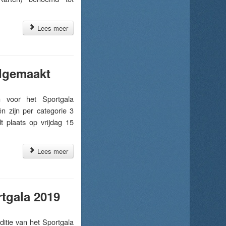
Lees meer
dgemaakt
voor het Sportgala
n zijn per categorie 3
t plaats op vrijdag 15
Lees meer
tgala 2019
tie van het Sportgala