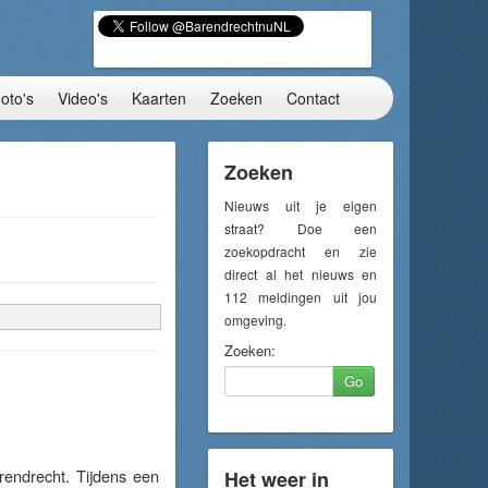
oto's
Video's
Kaarten
Zoeken
Contact
Zoeken
Nieuws uit je eigen
straat? Doe een
zoekopdracht en zie
direct al het nieuws en
112 meldingen uit jou
omgeving.
Zoeken:
Go
endrecht. Tijdens een
Het weer in