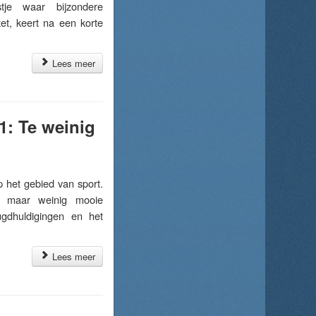
stje waar bijzondere
et, keert na een korte
Lees meer
1: Te weinig
het gebied van sport.
n maar weinig mooie
ugdhuldigingen en het
Lees meer