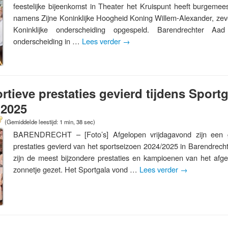
feestelijke bijeenkomst in Theater het Kruispunt heeft burgemee
namens Zijne Koninklijke Hoogheid Koning Willem-Alexander, ze
Koninklijke onderscheiding opgespeld. Barendrechter Aad
onderscheiding in …
Lees verder
→
tieve prestaties gevierd tijdens Sportg
 2025
(Gemiddelde leestijd: 1 min, 38 sec)
BARENDRECHT – [Foto’s] Afgelopen vrijdagavond zijn een gr
prestaties gevierd van het sportseizoen 2024/2025 in Barendrecht
zijn de meest bijzondere prestaties en kampioenen van het afgel
zonnetje gezet. Het Sportgala vond …
Lees verder
→