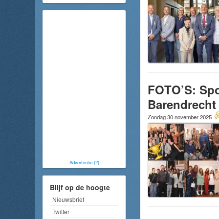
FOTO’S: Spor
Barendrecht
Zondag 30 november 2025
-
Advertentie (?)
-
Blijf op de hoogte
Nieuwsbrief
Twitter