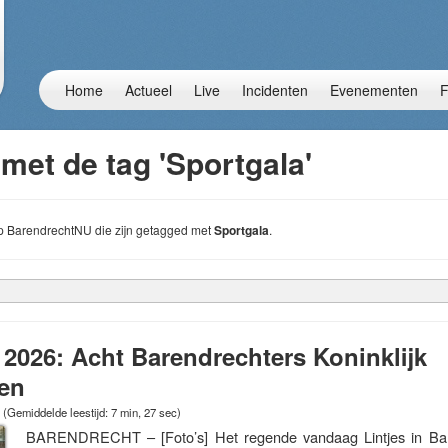
Home
Actueel
Live
Incidenten
Evenementen
F
met de tag 'Sportgala'
 op BarendrechtNU die zijn getagged met
Sportgala
.
 2026: Acht Barendrechters Koninklijk
en
(Gemiddelde leestijd: 7 min, 27 sec)
BARENDRECHT – [Foto’s] Het regende vandaag Lintjes in Bar