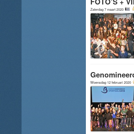
FOTO’S + VI
Zaterdag 7 maart 2020
Genomineerd
Woensdag 12 februari 2020