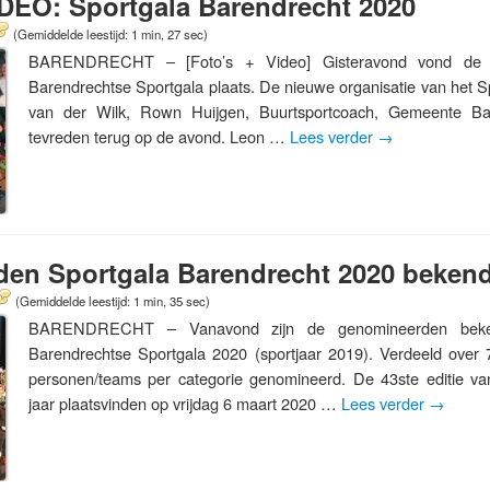
DEO: Sportgala Barendrecht 2020
(Gemiddelde leestijd: 1 min, 27 sec)
BARENDRECHT – [Foto’s + Video] Gisteravond vond de 4
Barendrechtse Sportgala plaats. De nieuwe organisatie van het S
van der Wilk, Rown Huijgen, Buurtsportcoach, Gemeente Bar
tevreden terug op de avond. Leon …
Lees verder
→
en Sportgala Barendrecht 2020 beken
(Gemiddelde leestijd: 1 min, 35 sec)
BARENDRECHT – Vanavond zijn de genomineerden beke
Barendrechtse Sportgala 2020 (sportjaar 2019). Verdeeld over 7
personen/teams per categorie genomineerd. De 43ste editie van
jaar plaatsvinden op vrijdag 6 maart 2020 …
Lees verder
→