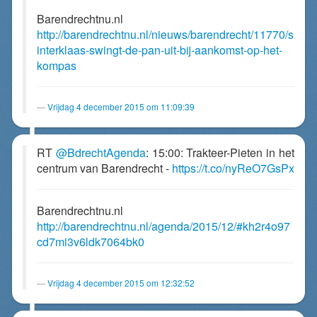
Barendrechtnu.nl
http://barendrechtnu.nl/nieuws/barendrecht/11770/s
interklaas-swingt-de-pan-uit-bij-aankomst-op-het-
kompas
Vrijdag 4 december 2015 om 11:09:39
RT
@BdrechtAgenda
: 15:00: Trakteer-Pieten in het
centrum van Barendrecht -
https://t.co/nyReO7GsPx
Barendrechtnu.nl
http://barendrechtnu.nl/agenda/2015/12/#kh2r4o97
cd7mi3v6ldk7064bk0
Vrijdag 4 december 2015 om 12:32:52