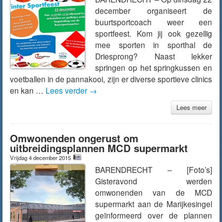
december organiseert de
buurtsportcoach weer een
sportfeest. Kom jij ook gezellig
mee sporten in sporthal de
Driesprong? Naast lekker
springen op het springkussen en
voetballen in de pannakooi, zijn er diverse sportieve clinics
en kan …
Lees verder
→
Lees meer
Omwonenden ongerust om
uitbreidingsplannen MCD supermarkt
Vrijdag 4 december 2015
BARENDRECHT – [Foto’s]
Gisteravond werden
omwonenden van de MCD
supermarkt aan de Marijkesingel
geïnformeerd over de plannen