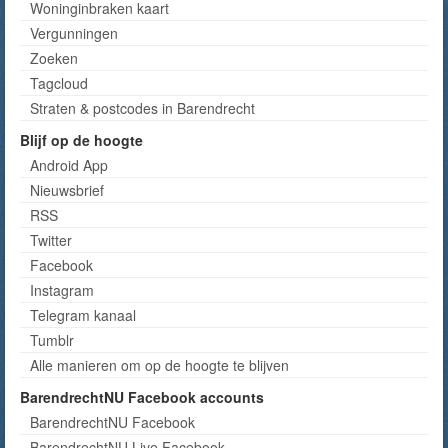
Woninginbraken kaart
Vergunningen
Zoeken
Tagcloud
Straten & postcodes in Barendrecht
Blijf op de hoogte
Android App
Nieuwsbrief
RSS
Twitter
Facebook
Instagram
Telegram kanaal
Tumblr
Alle manieren om op de hoogte te blijven
BarendrechtNU Facebook accounts
BarendrechtNU Facebook
BarendrechtNU Live Facebook