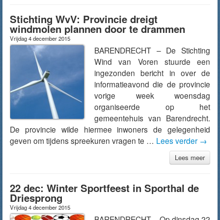
Stichting WvV: Provincie dreigt
windmolen plannen door te drammen
Vrijdag 4 december 2015
BARENDRECHT – De Stichting
Wind van Voren stuurde een
ingezonden bericht in over de
informatieavond die de provincie
vorige week woensdag
organiseerde op het
gemeentehuis van Barendrecht.
De provincie wilde hiermee inwoners de gelegenheid
geven om tijdens spreekuren vragen te …
Lees verder
→
Lees meer
22 dec: Winter Sportfeest in Sporthal de
Driesprong
Vrijdag 4 december 2015
BARENDRECHT – Op dinsdag 22