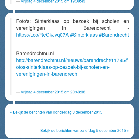
Vrijdag 4 december 2015 om 19:09:43
Foto's: Sinterklaas op bezoek bij scholen en
verenigingen in Barendrecht -
https://t.co/ReCkJvq07A
#Sinterklaas
#Barendrecht
Barendrechtnu.nl
http://barendrechtnu.nl/nieuws/barendrecht/11785/f
otos-sinterklaas-op-bezoek-bij-scholen-en-
verenigingen-in-barendrech
Vrijdag 4 december 2015 om 20:43:38
« Bekijk de berichten van donderdag 3 december 2015
Bekijk de berichten van zaterdag 5 december 2015 »