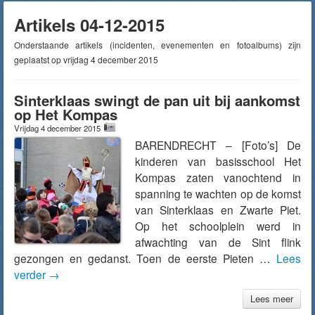
Artikels 04-12-2015
Onderstaande artikels (incidenten, evenementen en fotoalbums) zijn
geplaatst op vrijdag 4 december 2015
Sinterklaas swingt de pan uit bij aankomst
op Het Kompas
Vrijdag 4 december 2015
BARENDRECHT – [Foto’s] De
kinderen van basisschool Het
Kompas zaten vanochtend in
spanning te wachten op de komst
van Sinterklaas en Zwarte Piet.
Op het schoolplein werd in
afwachting van de Sint flink
gezongen en gedanst. Toen de eerste Pieten …
Lees
verder
→
Lees meer