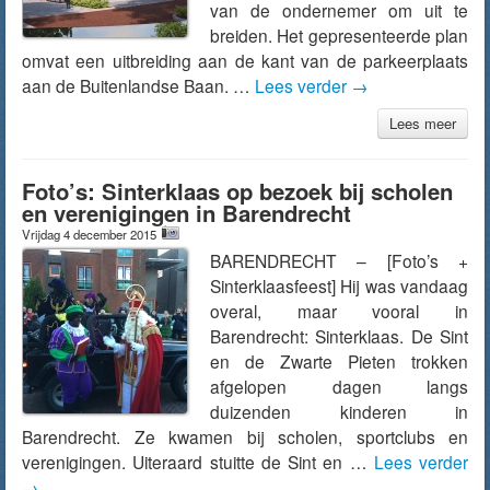
van de ondernemer om uit te
breiden. Het gepresenteerde plan
omvat een uitbreiding aan de kant van de parkeerplaats
aan de Buitenlandse Baan. …
Lees verder
→
Lees meer
Foto’s: Sinterklaas op bezoek bij scholen
en verenigingen in Barendrecht
Vrijdag 4 december 2015
BARENDRECHT – [Foto’s +
Sinterklaasfeest] Hij was vandaag
overal, maar vooral in
Barendrecht: Sinterklaas. De Sint
en de Zwarte Pieten trokken
afgelopen dagen langs
duizenden kinderen in
Barendrecht. Ze kwamen bij scholen, sportclubs en
verenigingen. Uiteraard stuitte de Sint en …
Lees verder
→