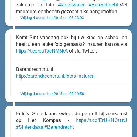
zaklamp in tuin
#kreeftwater
#Barendrecht
.Met
meerdere eenheden gezocht niks aangetroffen
Vrijdag 4 december 2015 om 07:03:03
Komt Sint vandaag ook bij uw kind op school en
heeft u een leuke foto gemaakt? Insturen kan oa via
https://t.co/cuTacRM6kA
of via Twitter.
Barendrechtnu.nl
http://barendrechtnu.nl/fotos-insturen
Vrijdag 4 december 2015 om 07:20:58
Foto's: Sinterklaas swingt de pan uit bij aankomst
op Het Kompas -
https://t.co/ErUKNCt1rU
#Sinterklaas
#Barendrecht