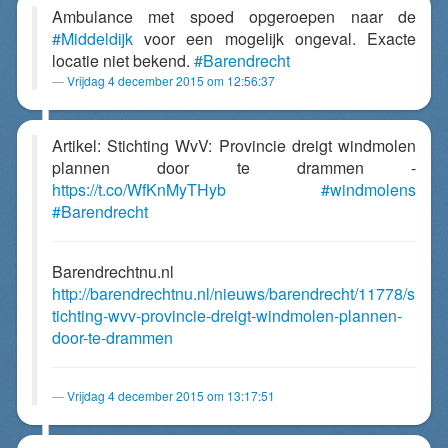
Ambulance met spoed opgeroepen naar de
#Middeldijk
voor een mogelijk ongeval. Exacte
locatie niet bekend.
#Barendrecht
Vrijdag 4 december 2015 om 12:56:37
Artikel: Stichting WvV: Provincie dreigt windmolen
plannen door te drammen -
https://t.co/WfKnMyTHyb
#windmolens
#Barendrecht
Barendrechtnu.nl
http://barendrechtnu.nl/nieuws/barendrecht/11778/s
tichting-wvv-provincie-dreigt-windmolen-plannen-
door-te-drammen
Vrijdag 4 december 2015 om 13:17:51