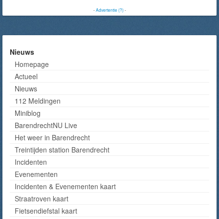
-
Advertentie (?)
-
Nieuws
Homepage
Actueel
Nieuws
112 Meldingen
Miniblog
BarendrechtNU Live
Het weer in Barendrecht
Treintijden station Barendrecht
Incidenten
Evenementen
Incidenten & Evenementen kaart
Straatroven kaart
Fietsendiefstal kaart