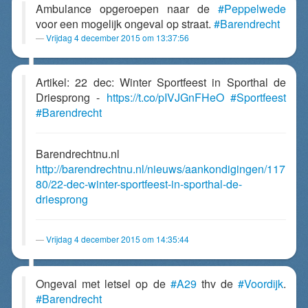
Ambulance opgeroepen naar de
#Peppelwede
voor een mogelijk ongeval op straat.
#Barendrecht
Vrijdag 4 december 2015 om 13:37:56
Artikel: 22 dec: Winter Sportfeest in Sporthal de
Driesprong -
https://t.co/pIVJGnFHeO
#Sportfeest
#Barendrecht
Barendrechtnu.nl
http://barendrechtnu.nl/nieuws/aankondigingen/117
80/22-dec-winter-sportfeest-in-sporthal-de-
driesprong
Vrijdag 4 december 2015 om 14:35:44
Ongeval met letsel op de
#A29
thv de
#Voordijk
.
#Barendrecht