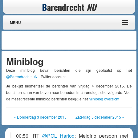
B
arendrecht
NU
MENU
Miniblog
Deze miniblog bevat berichten die zijn geplaatst op het
@BarendrechtnuNL
Twitter account.
Je bekijkt momenteel de berichten van vrijdag 4 december 2015. De
berichten staan van boven naar beneden in chronologische volgorde. Voor
de meest recente miniblog berichten bekijk je het
Miniblog overzicht
« Donderdag 3 december 2015
|
Zaterdag 5 december 2015 »
00:56: RT
@POL_Hartog
: Melding persoon met