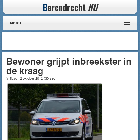
B
arendrecht
NU
MENU
Bewoner grijpt inbreekster in
de kraag
Vrijdag 12 oktober 2012
(
30 sec
)