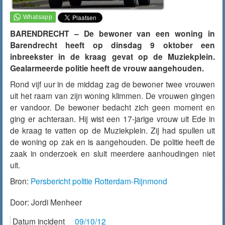
BARENDRECHT – De bewoner van een woning in
Barendrecht heeft op dinsdag 9 oktober een
inbreekster in de kraag gevat op de Muziekplein.
Gealarmeerde politie heeft de vrouw aangehouden.
Rond vijf uur in de middag zag de bewoner twee vrouwen
uit het raam van zijn woning klimmen. De vrouwen gingen
er vandoor. De bewoner bedacht zich geen moment en
ging er achteraan. Hij wist een 17-jarige vrouw uit Ede in
de kraag te vatten op de Muziekplein. Zij had spullen uit
de woning op zak en is aangehouden. De politie heeft de
zaak in onderzoek en sluit meerdere aanhoudingen niet
uit.
Bron:
Persbericht politie Rotterdam-Rijnmond
Door:
Jordi Menheer
Datum incident
09/10/12