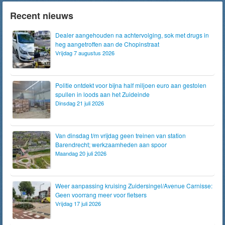
Recent nieuws
Dealer aangehouden na achtervolging, sok met drugs in
heg aangetroffen aan de Chopinstraat
Vrijdag 7 augustus 2026
Politie ontdekt voor bijna half miljoen euro aan gestolen
spullen in loods aan het Zuideinde
Dinsdag 21 juli 2026
Van dinsdag t/m vrijdag geen treinen van station
Barendrecht; werkzaamheden aan spoor
Maandag 20 juli 2026
Weer aanpassing kruising Zuidersingel/Avenue Carnisse:
Geen voorrang meer voor fietsers
Vrijdag 17 juli 2026