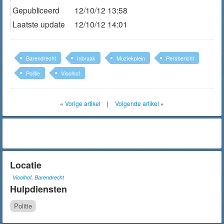
Gepubliceerd
12/10/12 13:58
Laatste update
12/10/12 14:01
Barendrecht
Inbraak
Muziekplein
Persbericht
Politie
Vioolhof
«
Vorige artikel
|
Volgende artikel
»
Locatie
Vioolhof, Barendrecht
Hulpdiensten
Politie