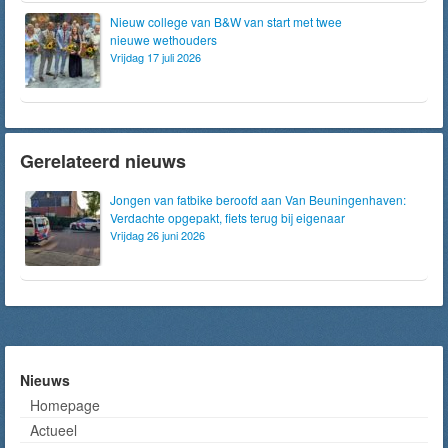
Nieuw college van B&W van start met twee
nieuwe wethouders
Vrijdag 17 juli 2026
Gerelateerd nieuws
Jongen van fatbike beroofd aan Van Beuningenhaven:
Verdachte opgepakt, fiets terug bij eigenaar
Vrijdag 26 juni 2026
Nieuws
Homepage
Actueel