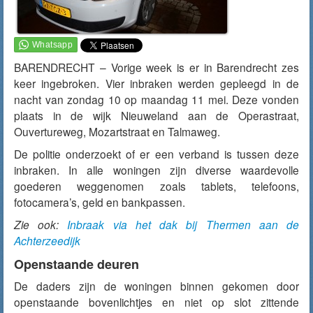
BARENDRECHT – Vorige week is er in Barendrecht zes
keer ingebroken. Vier inbraken werden gepleegd in de
nacht van zondag 10 op maandag 11 mei. Deze vonden
plaats in de wijk Nieuweland aan de Operastraat,
Ouvertureweg, Mozartstraat en Talmaweg.
De politie onderzoekt of er een verband is tussen deze
inbraken. In alle woningen zijn diverse waardevolle
goederen weggenomen zoals tablets, telefoons,
fotocamera’s, geld en bankpassen.
Zie ook:
Inbraak via het dak bij Thermen aan de
Achterzeedijk
Openstaande deuren
De daders zijn de woningen binnen gekomen door
openstaande bovenlichtjes en niet op slot zittende