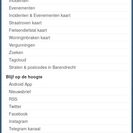
Incidenten
Evenementen
Incidenten & Evenementen kaart
Straatroven kaart
Fietsendiefstal kaart
Woninginbraken kaart
Vergunningen
Zoeken
Tagcloud
Straten & postcodes in Barendrecht
Blijf op de hoogte
Android App
Nieuwsbrief
RSS
Twitter
Facebook
Instagram
Telegram kanaal