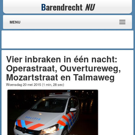
B
arendrecht
NU
MENU
Vier inbraken in één nacht:
Operastraat, Ouvertureweg,
Mozartstraat en Talmaweg
Woensdag 20 mei 2015
(
1 min, 28 sec
)