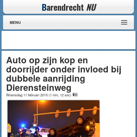
B
arendrecht
NU
MENU
Auto op zijn kop en
doorrijder onder invloed bij
dubbele aanrijding
Dierensteinweg
Woensdag 11 februari 2015
(
1 min, 12 sec
)