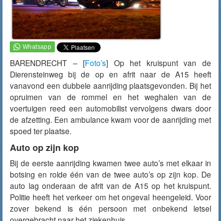
BARENDRECHT – [
Foto’s
] Op het kruispunt van de
Dierensteinweg bij de op en afrit naar de A15 heeft
vanavond
een dubbele aanrijding plaatsgevonden. Bij het
opruimen van de rommel en het weghalen van de
voertuigen reed een automobilist vervolgens dwars door
de afzetting. Een ambulance kwam voor de aanrijding met
spoed ter plaatse.
Auto op zijn kop
Bij de eerste aanrijding kwamen twee auto’s met elkaar in
botsing en rolde één van de twee auto’s op zijn kop. De
auto lag onderaan de afrit van de A15 op het kruispunt.
Politie heeft het verkeer om het ongeval heengeleid. Voor
zover bekend is één persoon met onbekend letsel
overgebracht naar het ziekenhuis.