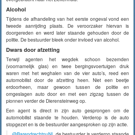
Alcohol
Tijdens de afhandeling van het eerste ongeval vond een
tweede aanrijding plaats. De veroorzaker hiervan is
doorgereden en werd later staande gehouden door de
politie. De bestuurder bleek onder invloed van alcohol.
Dwars door afzetting
Terwijl agenten het wegdek schoon bezemden
(voornamelijk glas) en twee bergingsvoertuigen druk
waren met het weghalen van de vier auto’s, reed een
automobilist door de afzetting heen. Niet een beetje
erdoorheen, maar gewoon tussen de politie en
omgeslagen auto door en met een zigzag tussen de
pionnen verder de Dierensteinweg op.
Een agent is direct in zijn auto gesprongen om de
automobilist staande te houden. Verderop is de auto
stopgezet en is de bestuurder aangesproken op zijn actie.
@BarendrechtnuNL
de bestuurder is verderop staande