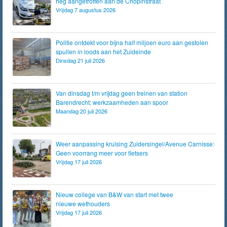
heg aangetroffen aan de Chopinstraat
Vrijdag 7 augustus 2026
Politie ontdekt voor bijna half miljoen euro aan gestolen
spullen in loods aan het Zuideinde
Dinsdag 21 juli 2026
Van dinsdag t/m vrijdag geen treinen van station
Barendrecht; werkzaamheden aan spoor
Maandag 20 juli 2026
Weer aanpassing kruising Zuidersingel/Avenue Carnisse:
Geen voorrang meer voor fietsers
Vrijdag 17 juli 2026
Nieuw college van B&W van start met twee
nieuwe wethouders
Vrijdag 17 juli 2026