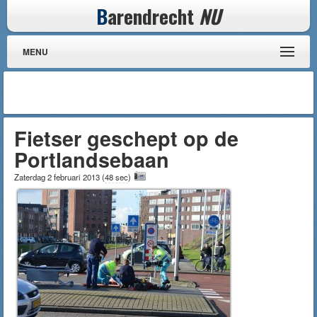
B
arendrecht
NU
MENU
Fietser geschept op de
Portlandsebaan
Zaterdag 2 februari 2013
(
48 sec
)