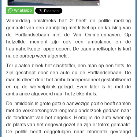
Vanmiddag omstreeks half 2 heeft de politie melding
gemaakt van een aanrijding met letsel op de kruising van
de Portlandsebaan met de Van Ommerenhaven. Op
hetzelfde moment zijn ook een ambulance en de
traumahelikopter opgeroepen. De traumahelikopter is kort
na de oproep weer afgemeld.
Ter plaatse bleek het slachtoffer, een man op een fiets, te
zijn geschept door een auto op de Portlandsebaan. De
man is direct door het ambulancepersoneel gestabiliseerd
en op de wervelplank gelegd. Even later is hij met de
ambulance afgevoerd naar het ziekenhuis.
De inmiddels in grote getale aanwezige politie heeft samen
met de verkeersongevallengroep onderzoek gedaan naar
de toedracht van het ongeluk. Hierbij is de auto weer op
de plaats van het ongeval gezet en zijn er foto’s gemaakt.
De politie heeft ooggetuigen naar informatie gevraagd