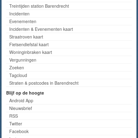
Treintijden station Barendrecht
Incidenten
Evenementen
Incidenten & Evenementen kaart
Straatroven kaart
Fietsendiefstal kaart
Woninginbraken kaart
Vergunningen
Zoeken
Tagcloud
Straten & postcodes in Barendrecht
Blijf op de hoogte
Android App
Nieuwsbrief
RSS
Twitter
Facebook