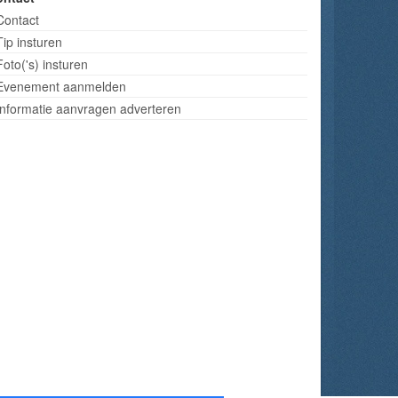
Contact
Tip insturen
Foto('s) insturen
Evenement aanmelden
Informatie aanvragen adverteren