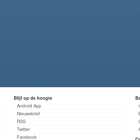
Blijf op de hoogte
B
Android App
Nieuwsbrief
RSS
Twitter
Facebook
C