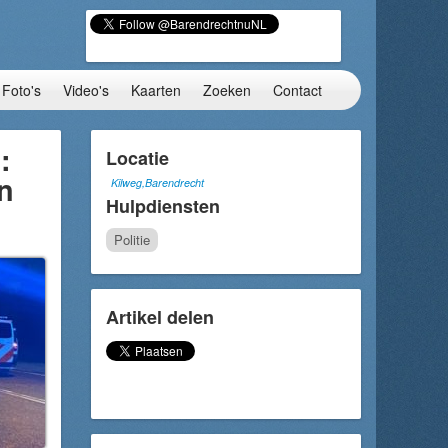
Foto's
Video's
Kaarten
Zoeken
Contact
:
Locatie
n
Kilweg,Barendrecht
Hulpdiensten
Politie
Artikel delen