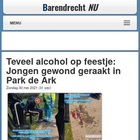
B
arendrecht
NU
MENU
Teveel alcohol op feestje:
Jongen gewond geraakt in
Park de Ark
Zondag 30 mei 2021
(
31 sec
)