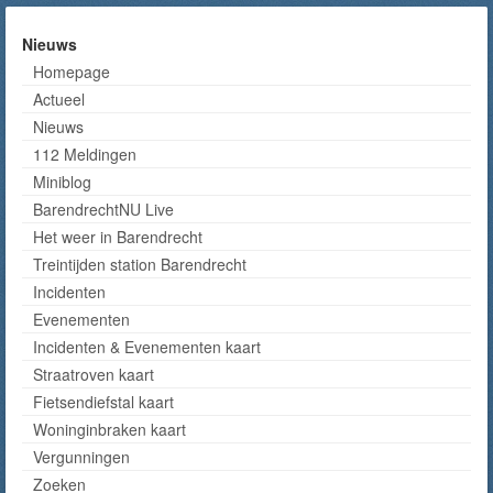
Nieuws
Homepage
Actueel
Nieuws
112 Meldingen
Miniblog
BarendrechtNU Live
Het weer in Barendrecht
Treintijden station Barendrecht
Incidenten
Evenementen
Incidenten & Evenementen kaart
Straatroven kaart
Fietsendiefstal kaart
Woninginbraken kaart
Vergunningen
Zoeken