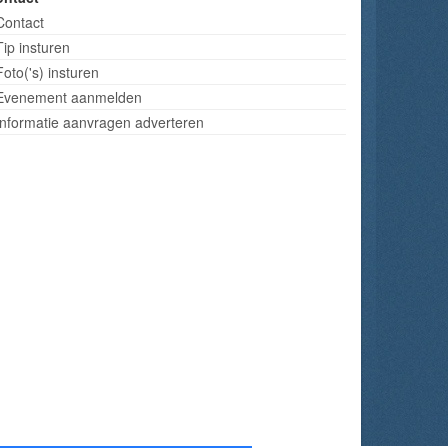
Contact
Tip insturen
Foto('s) insturen
Evenement aanmelden
Informatie aanvragen adverteren