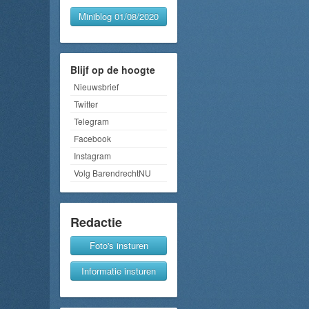
Miniblog 01/08/2020
Blijf op de hoogte
Nieuwsbrief
Twitter
Telegram
Facebook
Instagram
Volg BarendrechtNU
Redactie
Foto's insturen
Informatie insturen