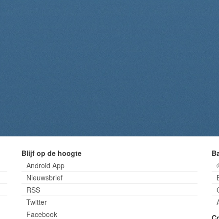
Blijf op de hoogte
B
Android App
Nieuwsbrief
RSS
Twitter
Facebook
C