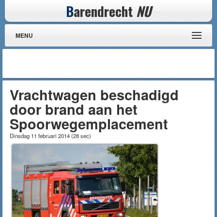
B
arendrecht
NU
MENU
Vrachtwagen beschadigd
door brand aan het
Spoorwegemplacement
Dinsdag 11 februari 2014
(
28 sec
)