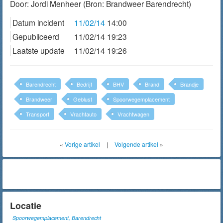
Door:
Jordi Menheer
(Bron: Brandweer Barendrecht)
Datum incident
11/02/14
14:00
Gepubliceerd
11/02/14 19:23
Laatste update
11/02/14 19:26
Barendrecht
Bedrijf
BHV
Brand
Brandje
Brandweer
Geblust
Spoorwegemplacement
Transport
Vrachtauto
Vrachtwagen
«
Vorige artikel
|
Volgende artikel
»
Locatie
Spoorwegemplacement, Barendrecht