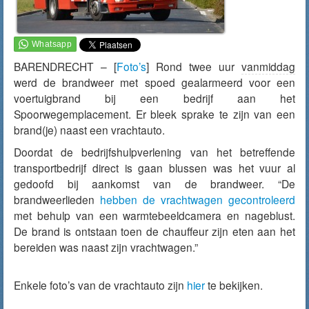
BARENDRECHT – [
Foto’s
] Rond twee uur
vanmiddag
werd de brandweer met spoed gealarmeerd voor een
voertuigbrand bij een bedrijf aan het
Spoorwegemplacement. Er bleek sprake te zijn van een
brand(je) naast een vrachtauto.
Doordat de bedrijfshulpverlening van het betreffende
transportbedrijf direct is gaan blussen was het vuur al
gedoofd bij aankomst van de brandweer. “De
brandweerlieden
hebben de vrachtwagen gecontroleerd
met behulp van een warmtebeeldcamera en nageblust.
De brand is ontstaan toen de chauffeur zijn eten aan het
bereiden was naast zijn vrachtwagen.”
Enkele foto’s van de vrachtauto zijn
hier
te bekijken.