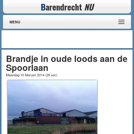
B
arendrecht
NU
MENU
Brandje in oude loods aan de
Spoorlaan
Maandag 10 februari 2014
(
29 sec
)