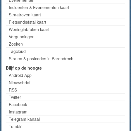
Evenementen
Incidenten & Evenementen kaart
Straatroven kaart
Fietsendiefstal kaart
Woninginbraken kaart
Vergunningen
Zoeken
Tagcloud
Straten & postcodes in Barendrecht
Blijf op de hoogte
Android App
Nieuwsbrief
RSS
Twitter
Facebook
Instagram
Telegram kanaal
Tumblr