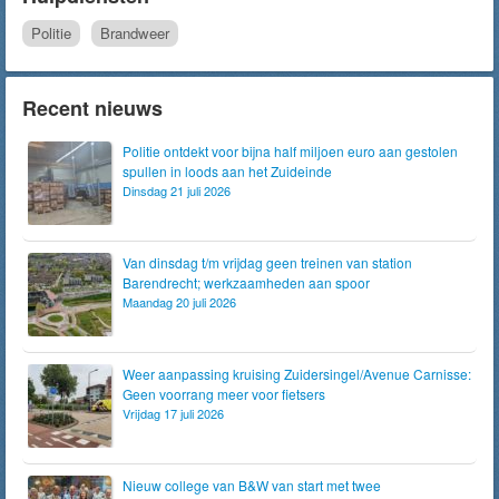
Politie
Brandweer
Recent nieuws
Politie ontdekt voor bijna half miljoen euro aan gestolen
spullen in loods aan het Zuideinde
Dinsdag 21 juli 2026
Van dinsdag t/m vrijdag geen treinen van station
Barendrecht; werkzaamheden aan spoor
Maandag 20 juli 2026
Weer aanpassing kruising Zuidersingel/Avenue Carnisse:
Geen voorrang meer voor fietsers
Vrijdag 17 juli 2026
Nieuw college van B&W van start met twee