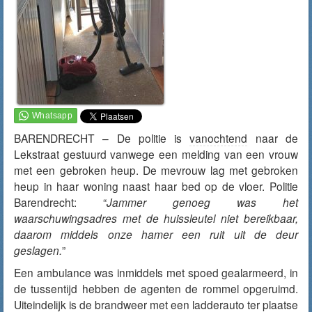
BARENDRECHT – De politie is
vanochtend
naar de
Lekstraat gestuurd vanwege een melding van een vrouw
met een gebroken heup. De mevrouw lag met gebroken
heup in haar woning naast haar bed op de vloer. Politie
Barendrecht: “
Jammer genoeg was het
waarschuwingsadres met de huissleutel niet bereikbaar,
daarom middels onze hamer een ruit uit de deur
geslagen.
”
Een ambulance was inmiddels met spoed gealarmeerd, in
de tussentijd hebben de agenten de rommel opgeruimd.
Uiteindelijk is de brandweer met een ladderauto ter plaatse