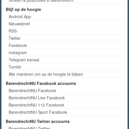
Straten & postcodes in Barendrecht
Blijf op de hoogte
Android App
Nieuwsbrief
RSS
Twitter
Facebook
Instagram
Telegram kanaal
Tumblr
Alle manieren om op de hoogte te blijven
BarendrechtNU Facebook accounts
BarendrechtNU Facebook
BarendrechtNU Live Facebook
BarendrechtNU 112 Facebook
BarendrechtNU Sport Facebook
BarendrechtNU Twitter accounts
BarendrechtNU Twitter