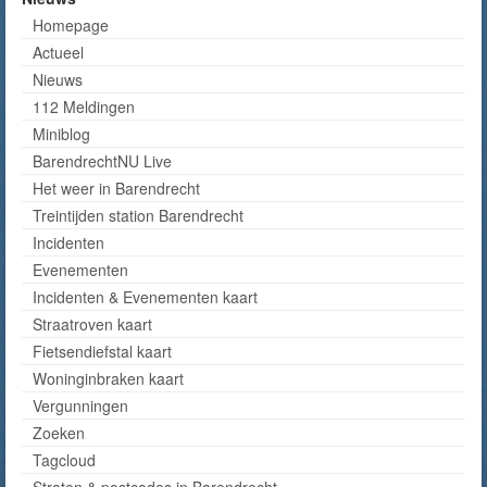
Homepage
Actueel
Nieuws
112 Meldingen
Miniblog
BarendrechtNU Live
Het weer in Barendrecht
Treintijden station Barendrecht
Incidenten
Evenementen
Incidenten & Evenementen kaart
Straatroven kaart
Fietsendiefstal kaart
Woninginbraken kaart
Vergunningen
Zoeken
Tagcloud