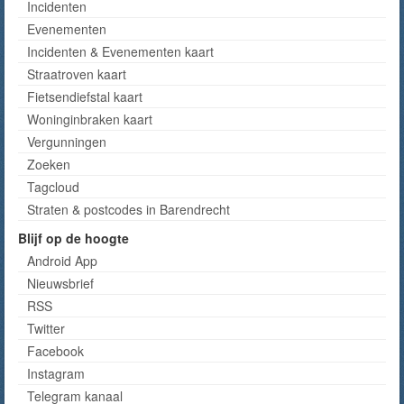
Incidenten
Evenementen
Incidenten & Evenementen kaart
Straatroven kaart
Fietsendiefstal kaart
Woninginbraken kaart
Vergunningen
Zoeken
Tagcloud
Straten & postcodes in Barendrecht
Blijf op de hoogte
Android App
Nieuwsbrief
RSS
Twitter
Facebook
Instagram
Telegram kanaal