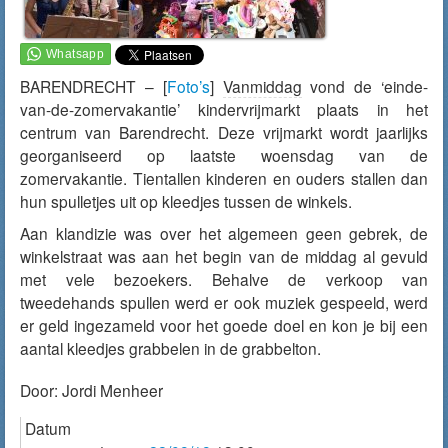
BARENDRECHT – [
Foto’s
]
Vanmiddag
vond de ‘einde-
van-de-zomervakantie’ kindervrijmarkt plaats in het
centrum van Barendrecht. Deze vrijmarkt wordt jaarlijks
georganiseerd op laatste woensdag van de
zomervakantie. Tientallen kinderen en ouders stallen dan
hun spulletjes uit op kleedjes tussen de winkels.
Aan klandizie was over het algemeen geen gebrek, de
winkelstraat was aan het begin van de middag al gevuld
met vele bezoekers. Behalve de verkoop van
tweedehands spullen werd er ook muziek gespeeld, werd
er geld ingezameld voor het goede doel en kon je bij een
aantal kleedjes grabbelen in de grabbelton.
Door:
Jordi Menheer
Datum