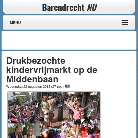
B
arendrecht
NU
MENU
Drukbezochte
kindervrijmarkt op de
Middenbaan
Woensdag 22 augustus 2018
(
27 sec
)