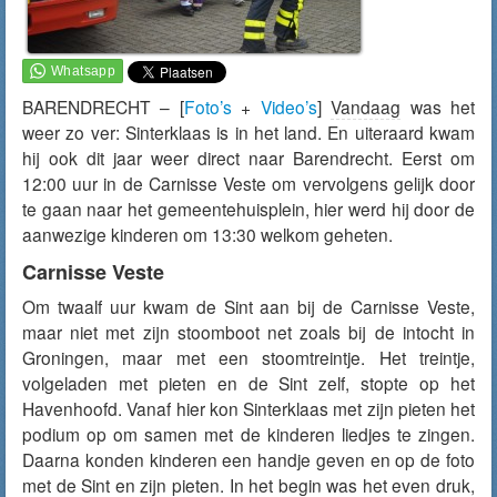
BARENDRECHT – [
Foto’s
+
Video’s
]
Vandaag
was het
weer zo ver: Sinterklaas is in het land. En uiteraard kwam
hij ook dit jaar weer direct naar Barendrecht. Eerst om
12:00 uur in de Carnisse Veste om vervolgens gelijk door
te gaan naar het gemeentehuisplein, hier werd hij door de
aanwezige kinderen om 13:30 welkom geheten.
Carnisse Veste
Om twaalf uur kwam de Sint aan bij de Carnisse Veste,
maar niet met zijn stoomboot net zoals bij de intocht in
Groningen, maar met een stoomtreintje. Het treintje,
volgeladen met pieten en de Sint zelf, stopte op het
Havenhoofd. Vanaf hier kon Sinterklaas met zijn pieten het
podium op om samen met de kinderen liedjes te zingen.
Daarna konden kinderen een handje geven en op de foto
met de Sint en zijn pieten. In het begin was het even druk,