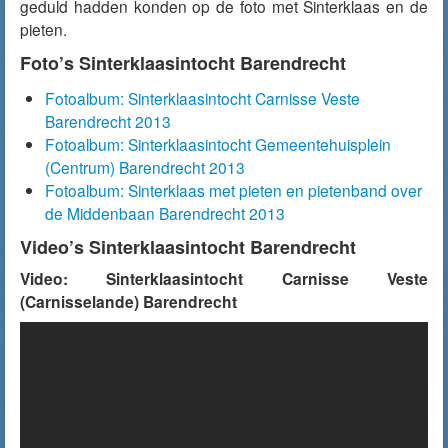
geduld hadden konden op de foto met Sinterklaas en de
pieten.
Foto’s Sinterklaasintocht Barendrecht
Fotoalbum: Sinterklaasintocht Carnisse Veste
Barendrecht 2013
Fotoalbum: Sinterklaasintocht Gemeentehuisplein
(Centrum) Barendrecht 2013
Fotoalbum: Sinterklaas met pieten en pietenband over
de Middenbaan Barendrecht 2013
Video’s Sinterklaasintocht Barendrecht
Video: Sinterklaasintocht Carnisse Veste
(Carnisselande) Barendrecht