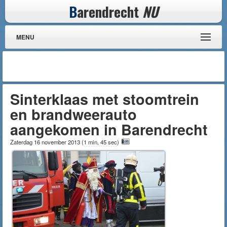
B
arendrecht
NU
MENU
Sinterklaas met stoomtrein
en brandweerauto
aangekomen in Barendrecht
Zaterdag 16 november 2013
(
1 min, 45 sec
)