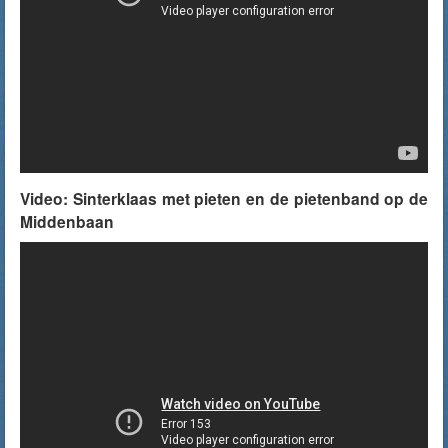
Video: Sinterklaas met pieten en de pietenband op de
Middenbaan