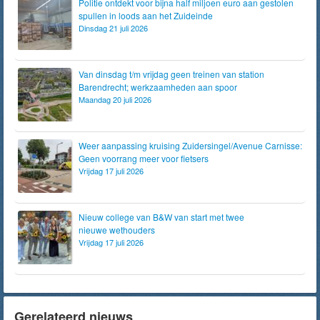
Politie ontdekt voor bijna half miljoen euro aan gestolen
spullen in loods aan het Zuideinde
Dinsdag 21 juli 2026
Van dinsdag t/m vrijdag geen treinen van station
Barendrecht; werkzaamheden aan spoor
Maandag 20 juli 2026
Weer aanpassing kruising Zuidersingel/Avenue Carnisse:
Geen voorrang meer voor fietsers
Vrijdag 17 juli 2026
Nieuw college van B&W van start met twee
nieuwe wethouders
Vrijdag 17 juli 2026
Gerelateerd nieuws