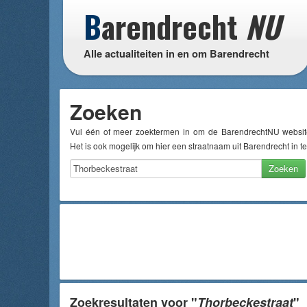
B
arendrecht
NU
Alle actualiteiten in en om Barendrecht
Zoeken
Vul één of meer zoektermen in om de BarendrechtNU websit
Het is ook mogelijk om hier een straatnaam uit Barendrecht in te
Zoeken
Zoekresultaten voor "
Thorbeckestraat
"