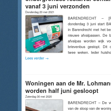
vanaf 3 juni verzonden
Donderdag 20 mei 2021
BARENDRECHT – [Pl
donderdag 3 juni start B
in Barendrecht met het b
nieuwe afvalpassen. De b
afvalpas worden wijk vo
brievenbus gestopt. Dit d
twee weken. Ieder huisho
Lees verder
→
Woningen aan de Mr. Lohmans
worden half juni gesloopt
Zaterdag 30 mei 2020
BARENDRECHT – De voo
van de sloop van de wonin