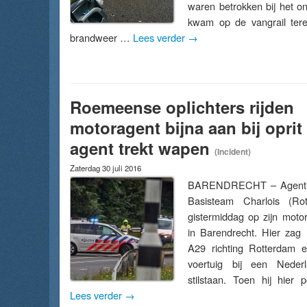
waren betrokken bij het o
kwam op de vangrail tere
brandweer …
Lees verder
→
Roemeense oplichters rijden
motoragent bijna aan bij oprit
agent trekt wapen
(Incident)
Zaterdag 30 juli 2016
BARENDRECHT – Agent P
Basisteam Charlois (Ro
gistermiddag op zijn moto
in Barendrecht. Hier zag 
A29 richting Rotterdam
voertuig bij een Nederl
stilstaan. Toen hij hier
Lees verder
→