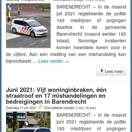
BARENDRECHT – In de maand
juli 2021 registreerde de politie
143 misdrijven of pogingen
daartoe in de gemeente
Barendrecht (maand eerder 193
totaal). Sommige incidenten
komen meerdere keren voor in
de cijfers: Aan een melding van een mishandeling kan
bijvoorbeeld …
Lees verder
→
Lees meer
Juni 2021: Vijf woninginbraken, één
straatroof en 17 mishandelingen en
bedreigingen in Barendrecht
Zaterdag 17 juli 2021
(Gemiddelde leestijd: 1 min, 12 sec)
BARENDRECHT – In de maand
juni 2021 registreerde de politie
193 misdrijven of pogingen