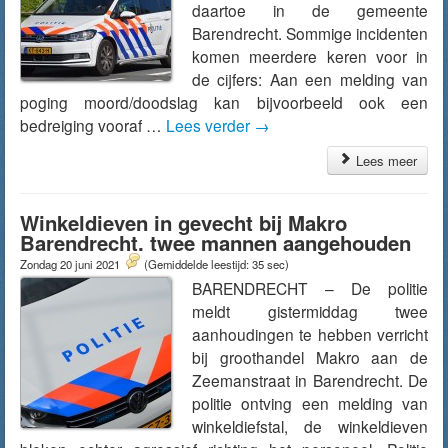
daartoe in de gemeente
Barendrecht. Sommige incidenten
komen meerdere keren voor in
de cijfers: Aan een melding van
poging moord/doodslag kan bijvoorbeeld ook een
bedreiging vooraf …
Lees verder
→
Lees meer
Winkeldieven in gevecht bij Makro
Barendrecht. twee mannen aangehouden
Zondag 20 juni 2021
(Gemiddelde leestijd: 35 sec)
BARENDRECHT – De politie
meldt gistermiddag twee
aanhoudingen te hebben verricht
bij groothandel Makro aan de
Zeemanstraat in Barendrecht. De
politie ontving een melding van
winkeldiefstal, de winkeldieven