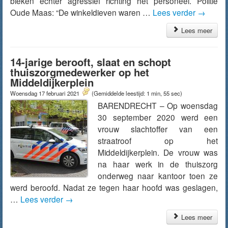
bleken echter agressief richting het personeel. Politie
Oude Maas: “De winkeldieven waren …
Lees verder
→
Lees meer
14-jarige berooft, slaat en schopt
thuiszorgmedewerker op het
Middeldijkerplein
Woensdag 17 februari 2021
(Gemiddelde leestijd: 1 min, 55 sec)
BARENDRECHT – Op woensdag
30 september 2020 werd een
vrouw slachtoffer van een
straatroof op het
Middeldijkerplein. De vrouw was
na haar werk in de thuiszorg
onderweg naar kantoor toen ze
werd beroofd. Nadat ze tegen haar hoofd was geslagen,
…
Lees verder
→
Lees meer