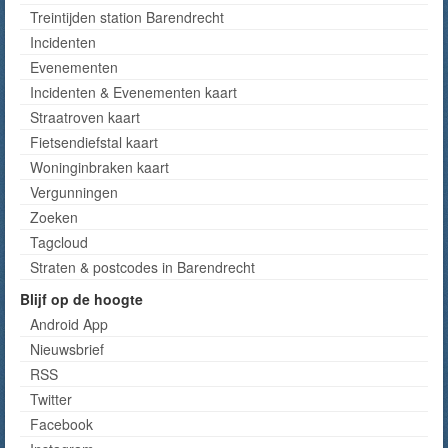
Treintijden station Barendrecht
Incidenten
Evenementen
Incidenten & Evenementen kaart
Straatroven kaart
Fietsendiefstal kaart
Woninginbraken kaart
Vergunningen
Zoeken
Tagcloud
Straten & postcodes in Barendrecht
Blijf op de hoogte
Android App
Nieuwsbrief
RSS
Twitter
Facebook