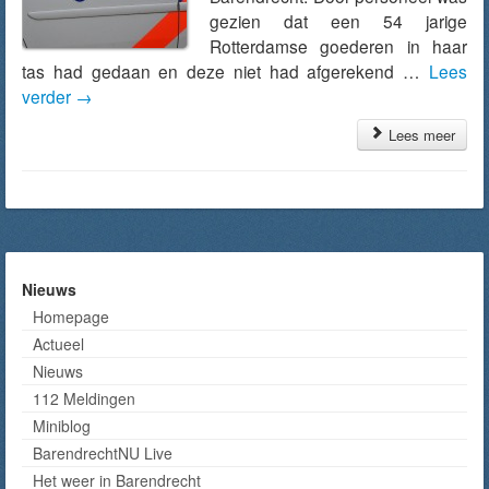
gezien dat een 54 jarige
Rotterdamse goederen in haar
tas had gedaan en deze niet had afgerekend …
Lees
verder
→
Lees meer
Nieuws
Homepage
Actueel
Nieuws
112 Meldingen
Miniblog
BarendrechtNU Live
Het weer in Barendrecht