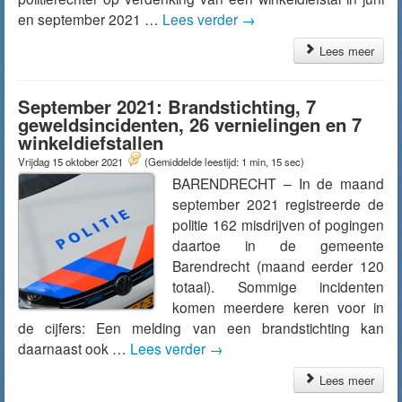
en september 2021 …
Lees verder
→
Lees meer
September 2021: Brandstichting, 7
geweldsincidenten, 26 vernielingen en 7
winkeldiefstallen
Vrijdag 15 oktober 2021
(Gemiddelde leestijd: 1 min, 15 sec)
BARENDRECHT – In de maand
september 2021 registreerde de
politie 162 misdrijven of pogingen
daartoe in de gemeente
Barendrecht (maand eerder 120
totaal). Sommige incidenten
komen meerdere keren voor in
de cijfers: Een melding van een brandstichting kan
daarnaast ook …
Lees verder
→
Lees meer