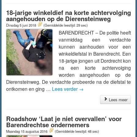
18-jarige winkeldief na korte achtervolging
aangehouden op de Dierensteinweg
Dinsdag 5 juni 2018
(Gemiddelde leestijd: 29 sec)
BARENDRECHT – De politie heeft
vanmiddag een verdachte
kunnen aanhouden voor een
winkeldiefstal in Barendrecht. Een
18-jarige jongen uit Dordrecht kon
na een korte achtervolging
worden aangehouden op de
Dierensteinweg. De verdachte probeerde na de diefstal te
ontkomen en ging …
Lees verder
→
Lees meer
Roadshow ‘Laat je niet overvallen’ voor
Barendrechtse ondernemers
Maandag 15 augustus 2016
(Gemiddelde leestijd: 48 sec)