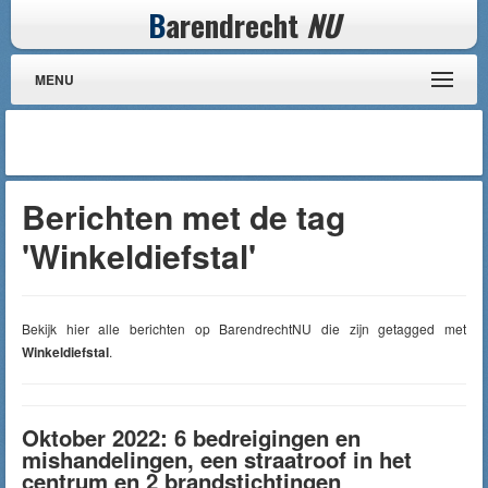
B
arendrecht
NU
MENU
Berichten met de tag
'Winkeldiefstal'
Bekijk hier alle berichten op BarendrechtNU die zijn getagged met
Winkeldiefstal
.
Oktober 2022: 6 bedreigingen en
mishandelingen, een straatroof in het
centrum en 2 brandstichtingen