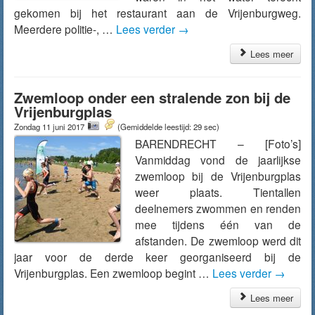
gekomen bij het restaurant aan de Vrijenburgweg.
Meerdere politie-, …
Lees verder
→
Lees meer
Zwemloop onder een stralende zon bij de
Vrijenburgplas
Zondag 11 juni 2017
(Gemiddelde leestijd: 29 sec)
BARENDRECHT – [Foto’s]
Vanmiddag vond de jaarlijkse
zwemloop bij de Vrijenburgplas
weer plaats. Tientallen
deelnemers zwommen en renden
mee tijdens één van de
afstanden. De zwemloop werd dit
jaar voor de derde keer georganiseerd bij de
Vrijenburgplas. Een zwemloop begint …
Lees verder
→
Lees meer