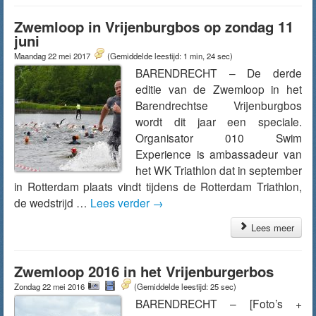
Zwemloop in Vrijenburgbos op zondag 11
juni
Maandag 22 mei 2017
(Gemiddelde leestijd: 1 min, 24 sec)
BARENDRECHT – De derde
editie van de Zwemloop in het
Barendrechtse Vrijenburgbos
wordt dit jaar een speciale.
Organisator 010 Swim
Experience is ambassadeur van
het WK Triathlon dat in september
in Rotterdam plaats vindt tijdens de Rotterdam Triathlon,
de wedstrijd …
Lees verder
→
Lees meer
Zwemloop 2016 in het Vrijenburgerbos
Zondag 22 mei 2016
(Gemiddelde leestijd: 25 sec)
BARENDRECHT – [Foto’s +