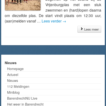
Vrijenburgplas met een stuk
zwemmen en (hard)lopen daarna
om diezelfde plas. De start vindt plaats om 12:30 uur,
(aan)melden vanaf …
Lees verder
→
Lees meer
Nieuws
Homepage
Actueel
Nieuws
112 Meldingen
Miniblog
BarendrechtNU Live
Het weer in Barendrecht