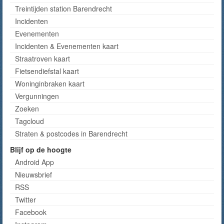
Treintijden station Barendrecht
Incidenten
Evenementen
Incidenten & Evenementen kaart
Straatroven kaart
Fietsendiefstal kaart
Woninginbraken kaart
Vergunningen
Zoeken
Tagcloud
Straten & postcodes in Barendrecht
Blijf op de hoogte
Android App
Nieuwsbrief
RSS
Twitter
Facebook