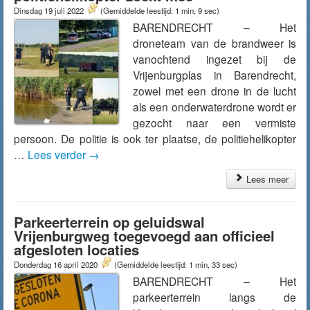
Dinsdag 19 juli 2022
(Gemiddelde leestijd: 1 min, 9 sec)
BARENDRECHT – Het
droneteam van de brandweer is
vanochtend ingezet bij de
Vrijenburgplas in Barendrecht,
zowel met een drone in de lucht
als een onderwaterdrone wordt er
gezocht naar een vermiste
persoon. De politie is ook ter plaatse, de politiehelikopter
…
Lees verder
→
Lees meer
Parkeerterrein op geluidswal
Vrijenburgweg toegevoegd aan officieel
afgesloten locaties
Donderdag 16 april 2020
(Gemiddelde leestijd: 1 min, 33 sec)
BARENDRECHT – Het
parkeerterrein langs de