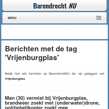
B
arendrecht
NU
MENU
Berichten met de tag
'Vrijenburgplas'
Bekijk hier alle berichten op BarendrechtNU die zijn getagged met
Vrijenburgplas
.
Man (30) vermist bij Vrijenburgplas,
brandweer zoekt met (onderwater)drone,
politiehelikopter zoekt mee