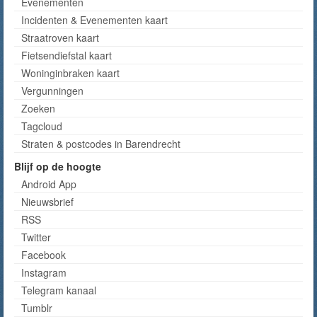
Evenementen
Incidenten & Evenementen kaart
Straatroven kaart
Fietsendiefstal kaart
Woninginbraken kaart
Vergunningen
Zoeken
Tagcloud
Straten & postcodes in Barendrecht
Blijf op de hoogte
Android App
Nieuwsbrief
RSS
Twitter
Facebook
Instagram
Telegram kanaal
Tumblr