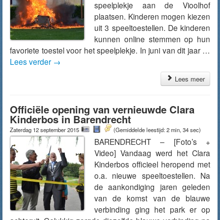
speelplekje aan de Vioolhof
plaatsen. Kinderen mogen kiezen
uit 3 speeltoestellen. De kinderen
kunnen online stemmen op hun
favoriete toestel voor het speelplekje. In juni van dit jaar …
Lees verder
→
Lees meer
Officiële opening van vernieuwde Clara
Kinderbos in Barendrecht
Zaterdag 12 september 2015
(Gemiddelde leestijd: 2 min, 34 sec)
BARENDRECHT – [Foto’s +
Video] Vandaag werd het Clara
Kinderbos officieel heropend met
o.a. nieuwe speeltoestellen. Na
de aankondiging jaren geleden
van de komst van de blauwe
verbinding ging het park er op