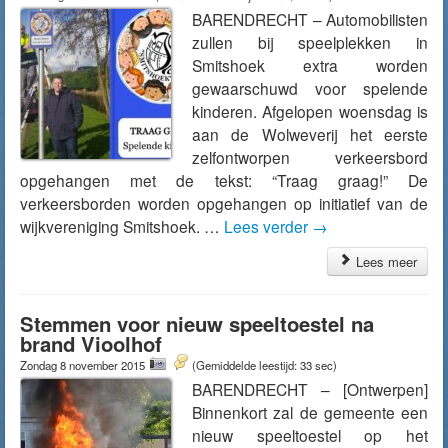
BARENDRECHT – Automobilisten
zullen bij speelplekken in
Smitshoek extra worden
gewaarschuwd voor spelende
kinderen. Afgelopen woensdag is
aan de Wolweverij het eerste
zelfontworpen verkeersbord
opgehangen met de tekst: “Traag graag!” De
verkeersborden worden opgehangen op initiatief van de
wijkvereniging Smitshoek. …
Lees verder
→
Lees meer
Stemmen voor nieuw speeltoestel na
brand Vioolhof
Zondag 8 november 2015
(Gemiddelde leestijd: 33 sec)
BARENDRECHT – [Ontwerpen]
Binnenkort zal de gemeente een
nieuw speeltoestel op het