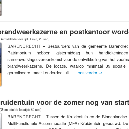
brandweerkazerne en postkantoor word
Gemiddelde leestijd: 1 min, 23 sec)
BARENDRECHT – Bestuurders van de gemeente Barendrech
Patrimonium hebben gistermiddag hun handtekening
samenwerkingsovereenkomst voor de ontwikkeling van het voorma
brandweerkazerne. De locatie, waarop minimaal 39 sociale
gerealiseerd, maakt onderdeel uit …
Lees verder
→
uidentuin voor de zomer nog van star
(Gemiddelde leestijd: 59 sec)
BARENDRECHT – Tussen de Kruidentuin en de Binnenlandse 
MultiFunctionele Accommodatie (MFA) Kruidentuin gebouwd. De 