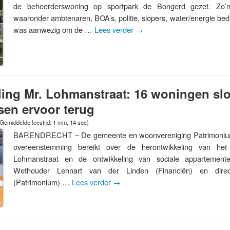
de beheerderswoning op sportpark de Bongerd gezet. Zo’
waaronder ambtenaren, BOA’s, politie, slopers, water/energie bedr
was aanwezig om de …
Lees verder
→
ing Mr. Lohmanstraat: 16 woningen sl
sen ervoor terug
Gemiddelde leestijd: 1 min, 14 sec)
BARENDRECHT – De gemeente en woonvereniging Patrimoniu
overeenstemming bereikt over de herontwikkeling van he
Lohmanstraat en de ontwikkeling van sociale appartement
Wethouder Lennart van der Linden (Financiën) en dire
(Patrimonium) …
Lees verder
→