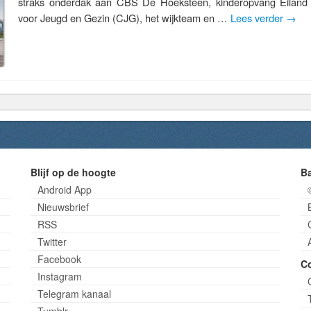
straks onderdak aan CBS De Hoeksteen, kinderopvang Eiland
voor Jeugd en Gezin (CJG), het wijkteam en …
Lees verder
→
Blijf op de hoogte
B
Android App
Nieuwsbrief
RSS
Twitter
Facebook
C
Instagram
Telegram kanaal