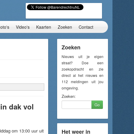
oto's
Video's
Kaarten
Zoeken
Contact
Zoeken
Nieuws uit je eigen
straat? Doe een
zoekopdracht en zie
direct al het nieuws en
112 meldingen uit jou
omgeving.
Zoeken:
in dak vol
Go
iddag om 13:00 uur uit
Het weer in