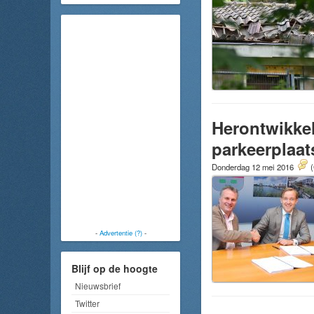
Herontwikkel
parkeerplaat
Donderdag 12 mei 2016
(
-
Advertentie (?)
-
Blijf op de hoogte
Nieuwsbrief
Twitter