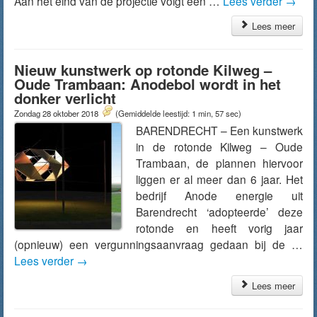
Aan het eind van de projectie volgt een …
Lees verder
→
Lees meer
Nieuw kunstwerk op rotonde Kilweg –
Oude Trambaan: Anodebol wordt in het
donker verlicht
Zondag 28 oktober 2018
(Gemiddelde leestijd: 1 min, 57 sec)
BARENDRECHT – Een kunstwerk
in de rotonde Kilweg – Oude
Trambaan, de plannen hiervoor
liggen er al meer dan 6 jaar. Het
bedrijf Anode energie uit
Barendrecht ‘adopteerde’ deze
rotonde en heeft vorig jaar
(opnieuw) een vergunningsaanvraag gedaan bij de …
Lees verder
→
Lees meer