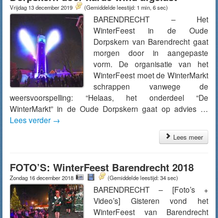
Vrijdag 13 december 2019
(Gemiddelde leestijd: 1 min, 6 sec)
BARENDRECHT – Het
WinterFeest in de Oude
Dorpskern van Barendrecht gaat
morgen door in aangepaste
vorm. De organisatie van het
WinterFeest moet de WinterMarkt
schrappen vanwege de
weersvoorspelling: “Helaas, het onderdeel “De
WinterMarkt” in de Oude Dorpskern gaat op advies …
Lees verder
→
Lees meer
FOTO’S: WinterFeest Barendrecht 2018
Zondag 16 december 2018
(Gemiddelde leestijd: 34 sec)
BARENDRECHT – [Foto’s +
Video’s] Gisteren vond het
WinterFeest van Barendrecht