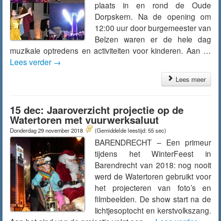
plaats in en rond de Oude
Dorpskern. Na de opening om
12:00 uur door burgemeester van
Belzen waren er de hele dag
muzikale optredens en activiteiten voor kinderen. Aan …
Lees verder
→
Lees meer
15 dec: Jaaroverzicht projectie op de
Watertoren met vuurwerksaluut
Donderdag 29 november 2018
(Gemiddelde leestijd: 55 sec)
BARENDRECHT – Een primeur
tijdens het WinterFeest in
Barendrecht van 2018: nog nooit
werd de Watertoren gebruikt voor
het projecteren van foto’s en
filmbeelden. De show start na de
lichtjesoptocht en kerstvolkszang.