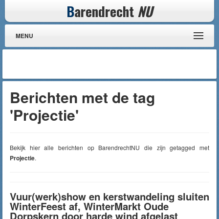
B
arendrecht
NU
MENU
Berichten met de tag
'Projectie'
Bekijk hier alle berichten op BarendrechtNU die zijn getagged met
Projectie
.
Vuur(werk)show en kerstwandeling sluiten
WinterFeest af, WinterMarkt Oude
Dorpskern door harde wind afgelast