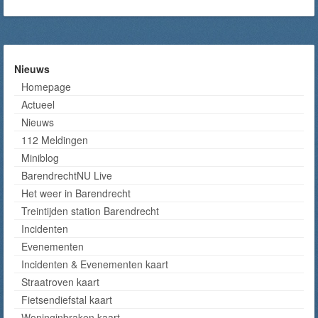
Nieuws
Homepage
Actueel
Nieuws
112 Meldingen
Miniblog
BarendrechtNU Live
Het weer in Barendrecht
Treintijden station Barendrecht
Incidenten
Evenementen
Incidenten & Evenementen kaart
Straatroven kaart
Fietsendiefstal kaart
Woninginbraken kaart