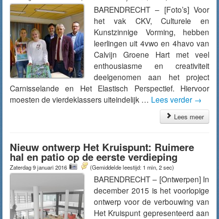
BARENDRECHT – [Foto’s] Voor
het vak CKV, Culturele en
Kunstzinnige Vorming, hebben
leerlingen uit 4vwo en 4havo van
Calvijn Groene Hart met veel
enthousiasme en creativiteit
deelgenomen aan het project
Carnisselande en Het Elastisch Perspectief. Hiervoor
moesten de vierdeklassers uiteindelijk …
Lees verder
→
Lees meer
Nieuw ontwerp Het Kruispunt: Ruimere
hal en patio op de eerste verdieping
Zaterdag 9 januari 2016
(Gemiddelde leestijd: 1 min, 2 sec)
BARENDRECHT – [Ontwerpen] In
december 2015 is het voorlopige
ontwerp voor de verbouwing van
Het Kruispunt gepresenteerd aan