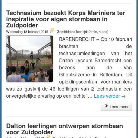
Technasium bezoekt Korps Mariniers ter
inspiratie voor eigen stormbaan in
Zuidpolder
Woensdag 18 februari 2015
(Gemiddelde leestijd: 2 min, 4 sec)
BARENDRECHT – Op 10 februari
brachten de
technasiumleerlingen van het
Dalton Lyceum Barendrecht een
bezoek aan de Van
Ghentkazerne in Rotterdam. Dit
opleidingscentrum voor mariniers
was zo gastvrij de 46 leerlingen van 2 technasium een
onvergetelijke ervaring op een ‘echte’ …
Lees verder
→
Lees meer
Dalton leerlingen ontwerpen stormbaan
voor Zuidpolder