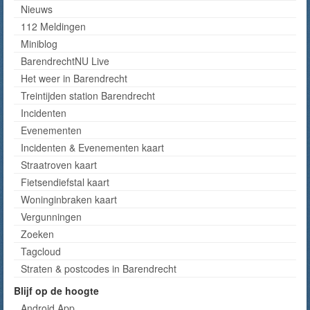
Nieuws
112 Meldingen
Miniblog
BarendrechtNU Live
Het weer in Barendrecht
Treintijden station Barendrecht
Incidenten
Evenementen
Incidenten & Evenementen kaart
Straatroven kaart
Fietsendiefstal kaart
Woninginbraken kaart
Vergunningen
Zoeken
Tagcloud
Straten & postcodes in Barendrecht
Blijf op de hoogte
Android App