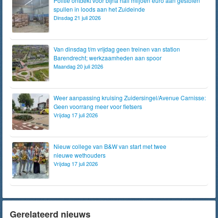
Politie ontdekt voor bijna half miljoen euro aan gestolen
spullen in loods aan het Zuideinde
Dinsdag 21 juli 2026
Van dinsdag t/m vrijdag geen treinen van station
Barendrecht; werkzaamheden aan spoor
Maandag 20 juli 2026
Weer aanpassing kruising Zuidersingel/Avenue Carnisse:
Geen voorrang meer voor fietsers
Vrijdag 17 juli 2026
Nieuw college van B&W van start met twee
nieuwe wethouders
Vrijdag 17 juli 2026
Gerelateerd nieuws