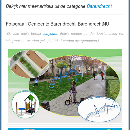
Bekijk hier meer artikels uit de categorie
Barendrecht
Fotograaf: Gemeente Barendrecht, BarendrechtNU
(Op alle foto's berust
copyright
. Foto's mogen zonder toestemming v.d.
fotograaf niet worden gekopieerd of worden overgenomen.)