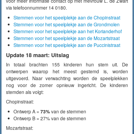
voor meer informatie contact op met mevrouw L. de Zwart
via telefoonnummer 14 0180.
Stemmen voor het speelplekje aan de Chopinstraat
Stemmen voor het speelplekje aan de Grondmolen
Stemmen voor het speelplekje aan het Korianderhof
Stemmen voor het speelplekje aan de Mozartstraat
Stemmen voor het speelplekje aan de Puccinistraat
Update 18 maart: Uitslag
In totaal brachten 155 kinderen hun stem uit. De
ontwerpen waarop het meest gestemd is, worden
uitgevoerd. Naar verwachting worden de speelplekken
nog voor de zomer opnieuw ingericht. De kinderen
stemden als volgt:
Chopinstraat:
Ontwerp A =
73%
van de stemmen
Ontwerp B = 27% van de stemmen
Mozartstraat: