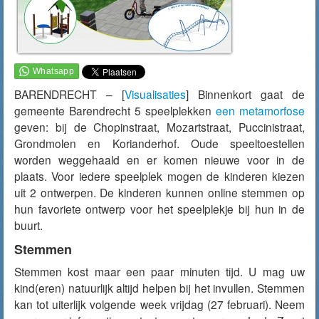
BARENDRECHT – [
Visualisaties
] Binnenkort gaat de
gemeente Barendrecht 5 speelplekken
een metamorfose
geven: bij de Chopinstraat, Mozartstraat, Puccinistraat,
Grondmolen en Korianderhof. Oude speeltoestellen
worden weggehaald en er komen nieuwe voor in de
plaats. Voor iedere speelplek mogen de kinderen kiezen
uit 2 ontwerpen. De kinderen kunnen online stemmen op
hun favoriete ontwerp voor het speelplekje bij hun in de
buurt.
Stemmen
Stemmen kost maar een paar minuten tijd. U mag uw
kind(eren) natuurlijk altijd helpen bij het invullen. Stemmen
kan tot uiterlijk volgende week vrijdag (27 februari). Neem