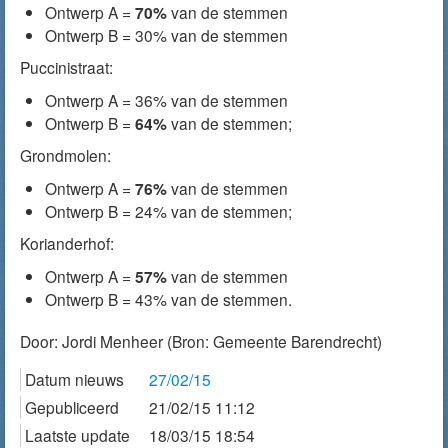
Ontwerp A =
70%
van de stemmen
Ontwerp B = 30% van de stemmen
Puccinistraat:
Ontwerp A = 36% van de stemmen
Ontwerp B =
64%
van de stemmen;
Grondmolen:
Ontwerp A =
76%
van de stemmen
Ontwerp B = 24% van de stemmen;
Korianderhof:
Ontwerp A =
57%
van de stemmen
Ontwerp B = 43% van de stemmen.
Door:
Jordi Menheer
(Bron: Gemeente Barendrecht)
Datum nieuws
27/02/15
Gepubliceerd
21/02/15 11:12
Laatste update
18/03/15 18:54