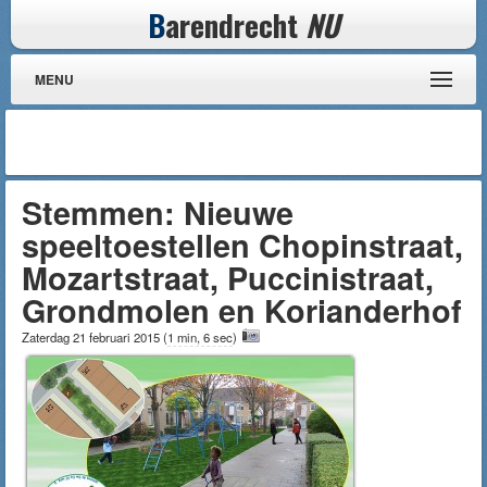
B
arendrecht
NU
MENU
Stemmen: Nieuwe
speeltoestellen Chopinstraat,
Mozartstraat, Puccinistraat,
Grondmolen en Korianderhof
Zaterdag 21 februari 2015
(
1 min, 6 sec
)