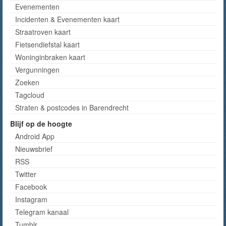
Evenementen
Incidenten & Evenementen kaart
Straatroven kaart
Fietsendiefstal kaart
Woninginbraken kaart
Vergunningen
Zoeken
Tagcloud
Straten & postcodes in Barendrecht
Blijf op de hoogte
Android App
Nieuwsbrief
RSS
Twitter
Facebook
Instagram
Telegram kanaal
Tumblr