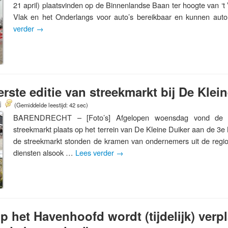
21 april) plaatsvinden op de Binnenlandse Baan ter hoogte van ‘t V
Vlak en het Onderlangs voor auto’s bereikbaar en kunnen aut
verder
→
rste editie van streekmarkt bij De Klei
(Gemiddelde leestijd: 42 sec)
BARENDRECHT – [Foto’s] Afgelopen woensdag vond de ee
streekmarkt plaats op het terrein van De Kleine Duiker aan de 3
de streekmarkt stonden de kramen van ondernemers uit de regi
diensten alsook …
Lees verder
→
 het Havenhoofd wordt (tijdelijk) verpl