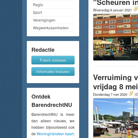
“Scheuren in
Regio
Woensdag 6 januari 2021
Sport
Verenigingen
Wegwerkzaamheden
Redactie
Foto's insturen
Informatie insturen
Verruiming v
vrijdag 8 mei
Donderdag 7 mei 2020
(G
Ontdek
BarendrechtNU
BarendrechtNU is meer
dan alleen nieuws, we
hebben bijvoorbeeld ook
de
Woninginbraken kaart
.