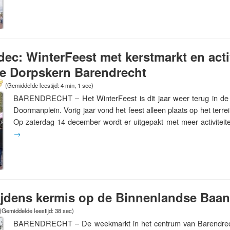
dec: WinterFeest met kerstmarkt en acti
de Dorpskern Barendrecht
(Gemiddelde leestijd: 4 min, 1 sec)
BARENDRECHT – Het WinterFeest is dit jaar weer terug in de 
Doormanplein. Vorig jaar vond het feest alleen plaats op het terre
Op zaterdag 14 december wordt er uitgepakt met meer activitei
→
jdens kermis op de Binnenlandse Baan b
(Gemiddelde leestijd: 38 sec)
BARENDRECHT – De weekmarkt in het centrum van Barendrecht