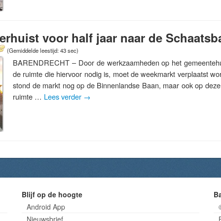
rhuist voor half jaar naar de Schaatsb
(Gemiddelde leestijd: 43 sec)
BARENDRECHT – Door de werkzaamheden op het gemeentehuis
de ruimte die hiervoor nodig is, moet de weekmarkt verplaatst wo
stond de markt nog op de Binnenlandse Baan, maar ook op deze
ruimte …
Lees verder
→
Blijf op de hoogte
B
Android App
Nieuwsbrief