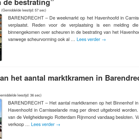
 de bestrating”
(Gemiddelde leestijd: 57 sec)
BARENDRECHT – De weekmarkt op het Havenhoofd in Carnissela
verplaatst. Reden voor de verplaatsing is een melding di
binnengekomen over scheuren in de bestrating van het Havenhoo
vanwege scheurvorming ook al …
Lees verder
→
an het aantal marktkramen in Barendre
emiddelde leestijd: 36 sec)
BARENDRECHT – Het aantal marktkramen op het Binnenhof in 
Havenhoofd in Carnisselande mag per direct uitgebreid worden. D
van de Veilgheidsregio Rotterdam Rijnmond vandaag besloten. Van
verkoop …
Lees verder
→