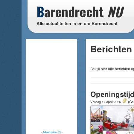
B
arendrecht
NU
Alle actualiteiten in en om Barendrecht
Berichten
Bekijk hier alle berichten
Openingstij
Vrijdag 17 april 2026
(Gem
-
Advertentie (?)
-