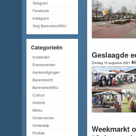
Telegram
Facebook
Instagram
Volg BarendrechtNU
Categorieën
Geslaagde ee
Incidenten
Zondag 15 augustus 2021
Evenementen
Aankondigingen
Barendrecht
BarendrechtNU
Cultuur
Historie
Milieu
Ondernemen
Onderwijs
Weekmarkt op
Politiek