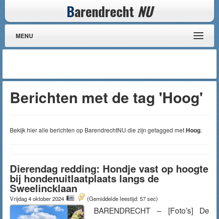
B
arendrecht
NU
MENU
Berichten met de tag 'Hoog'
Bekijk hier alle berichten op BarendrechtNU die zijn getagged met
Hoog
.
Dierendag redding: Hondje vast op hoogte
bij hondenuitlaatplaats langs de
Sweelincklaan
Vrijdag 4 oktober 2024
(Gemiddelde leestijd: 57 sec)
BARENDRECHT – [Foto’s] De