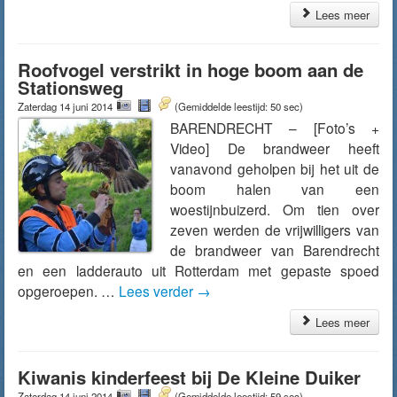
Lees meer
Roofvogel verstrikt in hoge boom aan de
Stationsweg
Zaterdag 14 juni 2014
(Gemiddelde leestijd: 50 sec)
BARENDRECHT – [Foto’s +
Video] De brandweer heeft
vanavond geholpen bij het uit de
boom halen van een
woestijnbuizerd. Om tien over
zeven werden de vrijwilligers van
de brandweer van Barendrecht
en een ladderauto uit Rotterdam met gepaste spoed
opgeroepen. …
Lees verder
→
Lees meer
Kiwanis kinderfeest bij De Kleine Duiker
Zaterdag 14 juni 2014
(Gemiddelde leestijd: 59 sec)