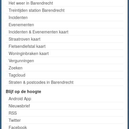
Het weer in Barendrecht
Treintijden station Barendrecht
Incidenten
Evenementen
Incidenten & Evenementen kaart
Straatroven kaart
Fietsendiefstal kaart
Woninginbraken kaart
Vergunningen
Zoeken
Tagcloud
Straten & postcodes in Barendrecht
Blijf op de hoogte
Android App
Nieuwsbrief
RSS
Twitter
Facebook