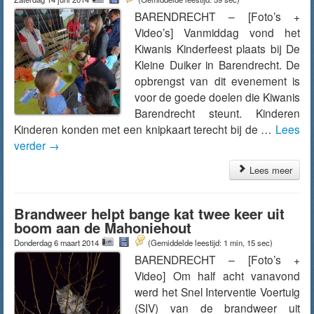
BARENDRECHT – [Foto’s +
Video’s] Vanmiddag vond het
Kiwanis Kinderfeest plaats bij De
Kleine Duiker in Barendrecht. De
opbrengst van dit evenement is
voor de goede doelen die Kiwanis
Barendrecht steunt. Kinderen
Kinderen konden met een knipkaart terecht bij de …
Lees
verder
→
Lees meer
Brandweer helpt bange kat twee keer uit
boom aan de Mahoniehout
Donderdag 6 maart 2014
(Gemiddelde leestijd: 1 min, 15 sec)
BARENDRECHT – [Foto’s +
Video] Om half acht vanavond
werd het Snel Interventie Voertuig
(SIV) van de brandweer uit