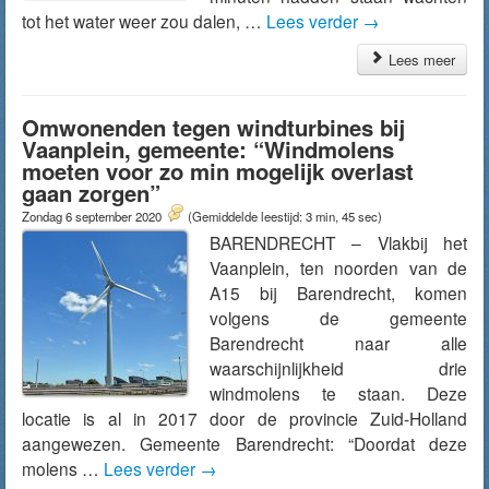
tot het water weer zou dalen, …
Lees verder
→
Lees meer
Omwonenden tegen windturbines bij
Vaanplein, gemeente: “Windmolens
moeten voor zo min mogelijk overlast
gaan zorgen”
Zondag 6 september 2020
(Gemiddelde leestijd: 3 min, 45 sec)
BARENDRECHT – Vlakbij het
Vaanplein, ten noorden van de
A15 bij Barendrecht, komen
volgens de gemeente
Barendrecht naar alle
waarschijnlijkheid drie
windmolens te staan. Deze
locatie is al in 2017 door de provincie Zuid-Holland
aangewezen. Gemeente Barendrecht: “Doordat deze
molens …
Lees verder
→