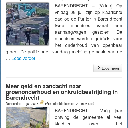
BARENDRECHT – [Video] Op
vrijdag 29 juli zijn op klaarlichte
dag op de Punter in Barendrecht
twee machines vanaf een
aanhangwagen gestolen. De
machines worden gebruikt voor
het onderhoud van openbaar
groen. De politie heeft vandaag melding gemaakt van de
…
Lees verder
→
Lees meer
Meer geld en aandacht naar
groenonderhoud en onkruidbestrijding in
Barendrecht
Donderdag 12 juli 2018
(Gemiddelde leestijd: 2 min, 6 sec)
BARENDRECHT – Vorig jaar
ontving de gemeente al veel
klachten over het