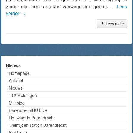
zomer niet meer aan kon vanwege een gebrek …
Lees
verder
→
Lees meer
Nieuws
Homepage
Actueel
Nieuws
112 Meldingen
Miniblog
BarendrechtNU Live
Het weer in Barendrecht
Treintijden station Barendrecht
Incidenten