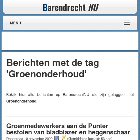
B
arendrecht
NU
MENU
Berichten met de tag
'Groenonderhoud'
Bekijk hier alle berichten op BarendrechtNU die zijn getagged met
Groenonderhoud
.
Groenmedewerkers aan de Punter
bestolen van bladblazer en heggenschaar
Donderdag 10 november 2022
(Gemiddelde leestijd: 53 sec)