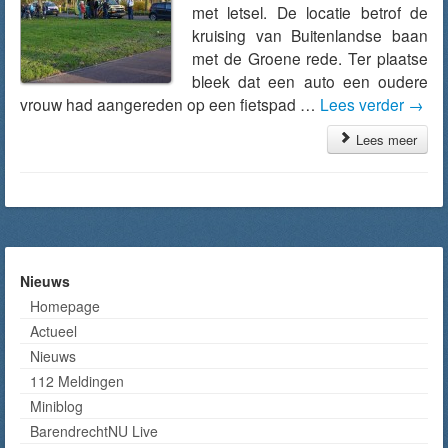
met letsel. De locatie betrof de
kruising van Buitenlandse baan
met de Groene rede. Ter plaatse
bleek dat een auto een oudere
vrouw had aangereden op een fietspad …
Lees verder
→
Lees meer
Nieuws
Homepage
Actueel
Nieuws
112 Meldingen
Miniblog
BarendrechtNU Live