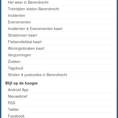
Het weer in Barendrecht
Treintijden station Barendrecht
Incidenten
Evenementen
Incidenten & Evenementen kaart
Straatroven kaart
Fietsendiefstal kaart
Woninginbraken kaart
Vergunningen
Zoeken
Tagcloud
Straten & postcodes in Barendrecht
Blijf op de hoogte
Android App
Nieuwsbrief
RSS
Twitter
Facebook