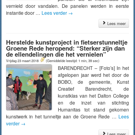
vernield door vandalen. De panelen werden in eerste
instantie door …
Lees verder
→
Lees meer
Herstelde kunstproject in fietserstunneltje
Groene Rede heropend: “Sterker zijn dan
de ellendelingen die het vernielen”
Vrijdag 23 maart 2018
(Gemiddelde leestijd: 1 min, 39 sec)
BARENDRECHT – [Foto’s] In het
afgelopen jaar werd het door de
BOBO, de gemeente, Kunst
Creatief Barendrecht, de
kunstklas van het Dalton College
en de inzet van stichting
Humanitas tot stand gekomen
kunstwerk in het tunneltje aan de Groene Rede …
Lees
verder
→
Lees meer