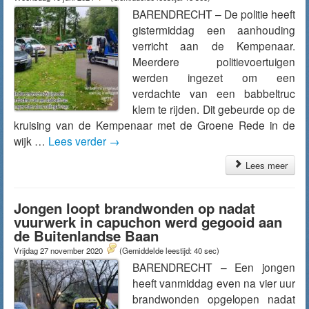
BARENDRECHT – De politie heeft
gistermiddag een aanhouding
verricht aan de Kempenaar.
Meerdere politievoertuigen
werden ingezet om een
verdachte van een babbeltruc
klem te rijden. Dit gebeurde op de
kruising van de Kempenaar met de Groene Rede in de
wijk …
Lees verder
→
Lees meer
Jongen loopt brandwonden op nadat
vuurwerk in capuchon werd gegooid aan
de Buitenlandse Baan
Vrijdag 27 november 2020
(Gemiddelde leestijd: 40 sec)
BARENDRECHT – Een jongen
heeft vanmiddag even na vier uur
brandwonden opgelopen nadat