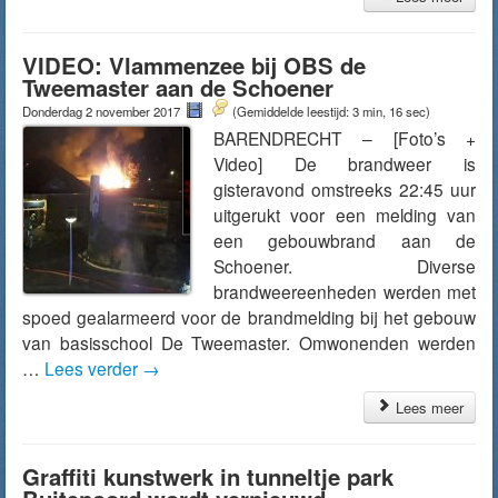
VIDEO: Vlammenzee bij OBS de
Tweemaster aan de Schoener
Donderdag 2 november 2017
(Gemiddelde leestijd: 3 min, 16 sec)
BARENDRECHT – [Foto’s +
Video] De brandweer is
gisteravond omstreeks 22:45 uur
uitgerukt voor een melding van
een gebouwbrand aan de
Schoener. Diverse
brandweereenheden werden met
spoed gealarmeerd voor de brandmelding bij het gebouw
van basisschool De Tweemaster. Omwonenden werden
…
Lees verder
→
Lees meer
Graffiti kunstwerk in tunneltje park