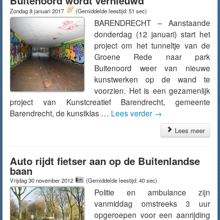
Buitenoord wordt vernieuwd
Zondag 8 januari 2017
(Gemiddelde leestijd: 51 sec)
BARENDRECHT – Aanstaande
donderdag (12 januari) start het
project om het tunneltje van de
Groene Rede naar park
Buitenoord weer van nieuwe
kunstwerken op de wand te
voorzien. Het is een gezamenlijk
project van Kunstcreatief Barendrecht, gemeente
Barendrecht, de kunstklas …
Lees verder
→
Lees meer
Auto rijdt fietser aan op de Buitenlandse
baan
Vrijdag 30 november 2012
(Gemiddelde leestijd: 40 sec)
Politie en ambulance zijn
vanmiddag omstreeks 3 uur
opgeroepen voor een aanrijding