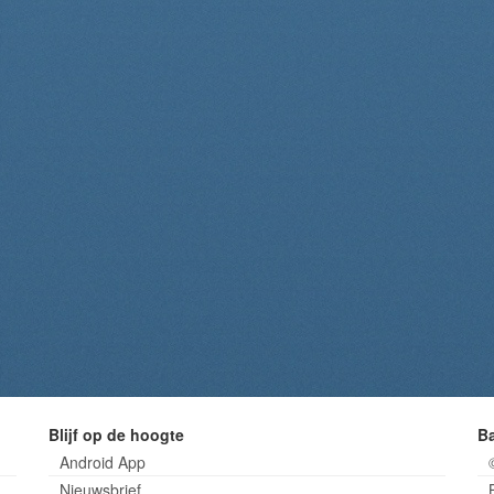
Blijf op de hoogte
B
Android App
Nieuwsbrief