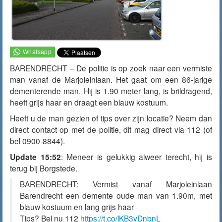
BARENDRECHT – De politie is op zoek naar een vermiste
man vanaf de Marjoleinlaan. Het gaat om een 86-jarige
dementerende man. Hij is 1.90 meter lang, is brildragend,
heeft grijs haar en draagt een blauw kostuum.
Heeft u de man gezien of tips over zijn locatie? Neem dan
direct contact op met de politie, dit mag direct via 112 (of
bel 0900-8844).
Update 15:52
: Meneer is gelukkig alweer terecht, hij is
terug bij Borgstede.
BARENDRECHT: Vermist vanaf Marjoleinlaan
Barendrecht een demente oude man van 1.90m, met
blauw kostuum en lang grijs haar
Tips? Bel nu 112
https://t.co/lKB3vDnbnL