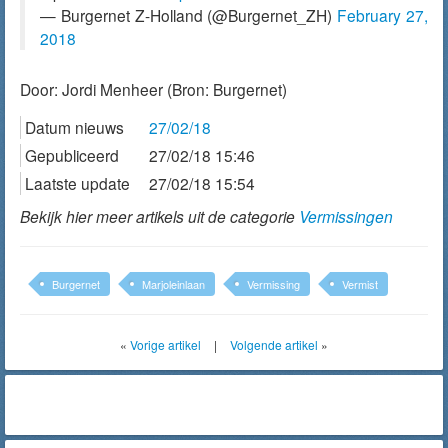
— Burgernet Z-Holland (@Burgernet_ZH)
February 27,
2018
Door:
Jordi Menheer
(Bron: Burgernet)
Datum nieuws
27/02/18
Gepubliceerd
27/02/18 15:46
Laatste update
27/02/18 15:54
Bekijk hier meer artikels uit de categorie
Vermissingen
Burgernet
Marjoleinlaan
Vermissing
Vermist
«
Vorige artikel
|
Volgende artikel
»