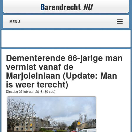
B
arendrecht
NU
MENU
Dementerende 86-jarige man
vermist vanaf de
Marjoleinlaan (Update: Man
is weer terecht)
Dinsdag 27 februari 2018
(
30 sec
)