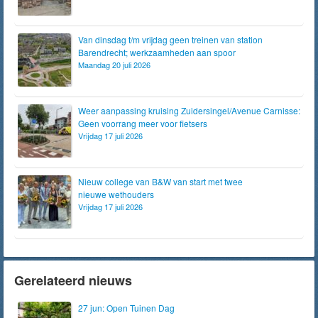
Van dinsdag t/m vrijdag geen treinen van station
Barendrecht; werkzaamheden aan spoor
Maandag 20 juli 2026
Weer aanpassing kruising Zuidersingel/Avenue Carnisse:
Geen voorrang meer voor fietsers
Vrijdag 17 juli 2026
Nieuw college van B&W van start met twee
nieuwe wethouders
Vrijdag 17 juli 2026
Gerelateerd nieuws
27 jun: Open Tuinen Dag