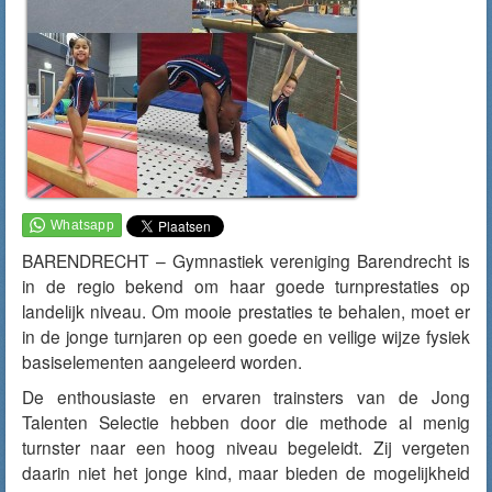
BARENDRECHT – Gymnastiek vereniging Barendrecht is
in de regio bekend om haar goede turnprestaties op
landelijk niveau. Om mooie prestaties te behalen, moet er
in de jonge turnjaren op een goede en veilige wijze fysiek
basiselementen aangeleerd worden.
De enthousiaste en ervaren trainsters van de Jong
Talenten Selectie hebben door die methode al menig
turnster naar een hoog niveau begeleidt. Zij vergeten
daarin niet het jonge kind, maar bieden de mogelijkheid