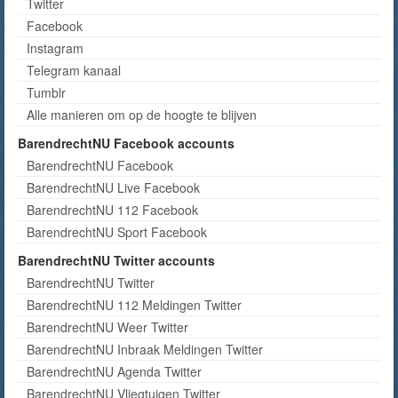
Twitter
Facebook
Instagram
Telegram kanaal
Tumblr
Alle manieren om op de hoogte te blijven
BarendrechtNU Facebook accounts
BarendrechtNU Facebook
BarendrechtNU Live Facebook
BarendrechtNU 112 Facebook
BarendrechtNU Sport Facebook
BarendrechtNU Twitter accounts
BarendrechtNU Twitter
BarendrechtNU 112 Meldingen Twitter
BarendrechtNU Weer Twitter
BarendrechtNU Inbraak Meldingen Twitter
BarendrechtNU Agenda Twitter
BarendrechtNU Vliegtuigen Twitter