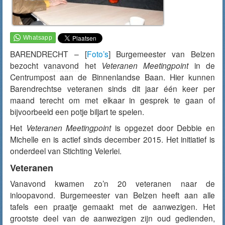
BARENDRECHT – [
Foto’s
] Burgemeester van Belzen
bezocht
vanavond
het
Veteranen Meetingpoint
in de
Centrumpost aan de Binnenlandse Baan. Hier kunnen
Barendrechtse veteranen sinds dit jaar één keer per
maand terecht om met elkaar in gesprek te gaan of
bijvoorbeeld een potje biljart te spelen.
Het
Veteranen Meetingpoint
is opgezet door Debbie en
Michelle en is actief sinds december 2015. Het initiatief is
onderdeel van Stichting Velerlei.
Veteranen
Vanavond kwamen zo’n 20 veteranen naar de
inloopavond. Burgemeester van Belzen heeft aan alle
tafels een praatje gemaakt met de aanwezigen. Het
grootste deel van de aanwezigen zijn oud gedienden,