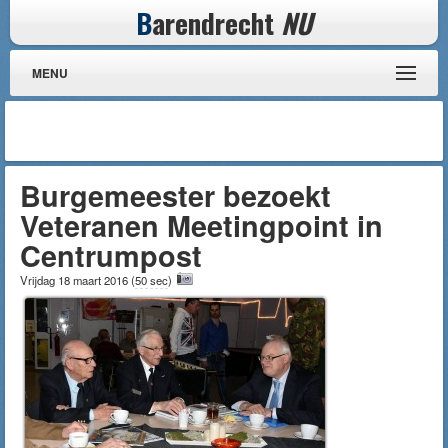
B
arendrecht
NU
MENU
Burgemeester bezoekt
Veteranen Meetingpoint in
Centrumpost
Vrijdag 18 maart 2016
(
50 sec
)