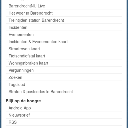
BarendrechtNU Live
Het weer in Barendrecht
Treintijden station Barendrecht
Incidenten
Evenementen
Incidenten & Evenementen kaart
Straatroven kaart
Fietsendiefstal kaart
Woninginbraken kaart
Vergunningen
Zoeken
Tagcloud
Straten & postcodes in Barendrecht
Blijf op de hoogte
Android App
Nieuwsbrief
RSS