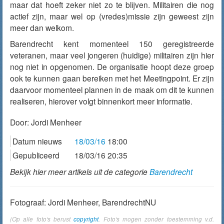
maar dat hoeft zeker niet zo te blijven. Militairen die nog
actief zijn, maar wel op (vredes)missie zijn geweest zijn
meer dan welkom.
Barendrecht kent momenteel 150 geregistreerde
veteranen, maar veel jongeren (huidige) militairen zijn hier
nog niet in opgenomen. De organisatie hoopt deze groep
ook te kunnen gaan bereiken met het Meetingpoint. Er zijn
daarvoor momenteel plannen in de maak om dit te kunnen
realiseren, hierover volgt binnenkort meer informatie.
Door:
Jordi Menheer
Datum nieuws
18/03/16
18:00
Gepubliceerd
18/03/16 20:35
Bekijk hier meer artikels uit de categorie
Barendrecht
Fotograaf: Jordi Menheer, BarendrechtNU
(Op alle foto's berust
copyright
. Foto's mogen zonder toestemming v.d.