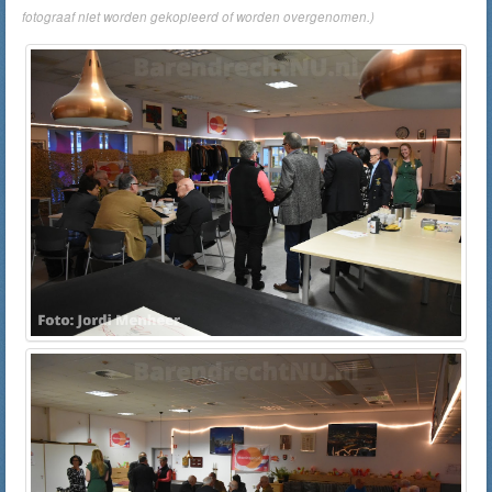
fotograaf niet worden gekopieerd of worden overgenomen.)