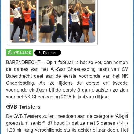
BARENDRECHT – Op 1 februari is het zo ver, dan nemen
de dames van het All-Star Cheerleading team van GV
Barendrecht deel aan de eerste voorronde van het NK
Cheerleading. Als ze tijdens de eerste en tweede
voorronde eindigen bij de eerste 3 dan plaatsten ze zich
voor het NK Cheerleading 2015 in juni van dit jaar.
GVB Twisters
De GVB Twisters zullen meedoen aan de categorie “All-girl
groepstunt senior”, dit houd in dat ze met 5 dames (14+)
1.30min lang verschillende stunts achter elkaar doen. Het