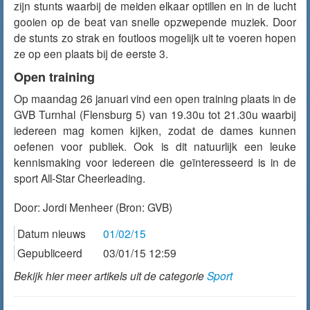
zijn stunts waarbij de meiden elkaar optillen en in de lucht
gooien op de beat van snelle opzwepende muziek. Door
de stunts zo strak en foutloos mogelijk uit te voeren hopen
ze op een plaats bij de eerste 3.
Open training
Op maandag 26 januari vind een open training plaats in de
GVB Turnhal (Flensburg 5) van 19.30u tot 21.30u waarbij
iedereen mag komen kijken, zodat de dames kunnen
oefenen voor publiek. Ook is dit natuurlijk een leuke
kennismaking voor iedereen die geïnteresseerd is in de
sport All-Star Cheerleading.
Door:
Jordi Menheer
(Bron: GVB)
Datum nieuws
01/02/15
Gepubliceerd
03/01/15 12:59
Bekijk hier meer artikels uit de categorie
Sport