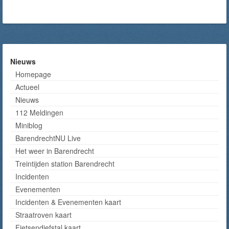
Nieuws
Homepage
Actueel
Nieuws
112 Meldingen
Miniblog
BarendrechtNU Live
Het weer in Barendrecht
Treintijden station Barendrecht
Incidenten
Evenementen
Incidenten & Evenementen kaart
Straatroven kaart
Fietsendiefstal kaart