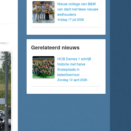
Nieuw college van B&W
van start met twee nieuwe
wethouders
Vrijdag 17 juli 2026
omen.)
Gerelateerd nieuws
HCB Dames 1 schrijft
historie met halve
finaleplaats in
bekertoernooi
Zondag 12 april 2026