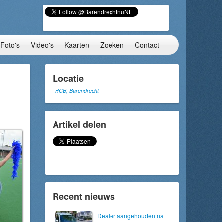
Foto's
Video's
Kaarten
Zoeken
Contact
Locatie
HCB, Barendrecht
Artikel delen
Recent nieuws
Dealer aangehouden na