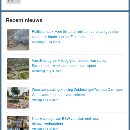
Politie
Recent nieuws
Politie ontdekt voor bijna half miljoen euro aan gestolen
spullen in loods aan het Zuideinde
Dinsdag 21 juli 2026
Van dinsdag t/m vrijdag geen treinen van station
Barendrecht; werkzaamheden aan spoor
Maandag 20 juli 2026
Weer aanpassing kruising Zuidersingel/Avenue Carnisse:
Geen voorrang meer voor fietsers
Vrijdag 17 juli 2026
Nieuw college van B&W van start met twee
nieuwe wethouders
Vrijdag 17 juli 2026