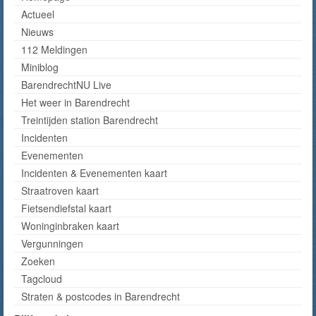
Actueel
Nieuws
112 Meldingen
Miniblog
BarendrechtNU Live
Het weer in Barendrecht
Treintijden station Barendrecht
Incidenten
Evenementen
Incidenten & Evenementen kaart
Straatroven kaart
Fietsendiefstal kaart
Woninginbraken kaart
Vergunningen
Zoeken
Tagcloud
Straten & postcodes in Barendrecht