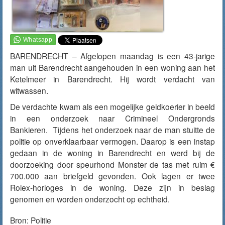
BARENDRECHT – Afgelopen maandag is een 43-jarige
man uit Barendrecht aangehouden in een woning aan het
Ketelmeer in Barendrecht. Hij wordt verdacht van
witwassen.
De verdachte kwam als een mogelijke geldkoerier in beeld
in een onderzoek naar Crimineel Ondergronds
Bankieren. Tijdens het onderzoek naar de man stuitte de
politie op onverklaarbaar vermogen. Daarop is een instap
gedaan in de woning in Barendrecht en werd bij de
doorzoeking door speurhond Monster de tas met ruim €
700.000 aan briefgeld gevonden. Ook lagen er twee
Rolex-horloges in de woning. Deze zijn in beslag
genomen en worden onderzocht op echtheid.
Bron:
Politie