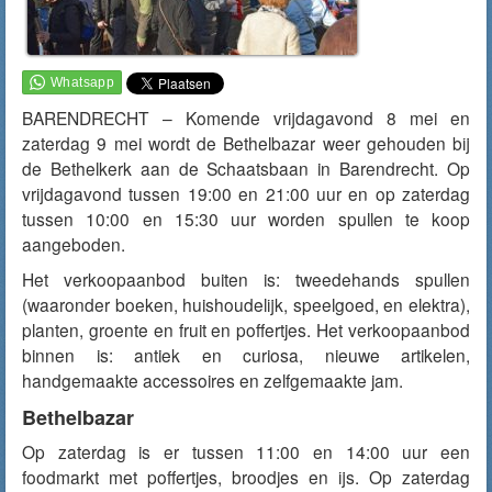
BARENDRECHT – Komende vrijdagavond 8 mei en
zaterdag 9 mei wordt de Bethelbazar weer gehouden bij
de Bethelkerk aan de Schaatsbaan in Barendrecht. Op
vrijdagavond tussen 19:00 en 21:00 uur en op zaterdag
tussen 10:00 en 15:30 uur worden spullen te koop
aangeboden.
Het verkoopaanbod buiten is: tweedehands spullen
(waaronder boeken, huishoudelijk, speelgoed, en elektra),
planten, groente en fruit en poffertjes. Het verkoopaanbod
binnen is: antiek en curiosa, nieuwe artikelen,
handgemaakte accessoires en zelfgemaakte jam.
Bethelbazar
Op zaterdag is er tussen 11:00 en 14:00 uur een
foodmarkt met poffertjes, broodjes en ijs. Op zaterdag