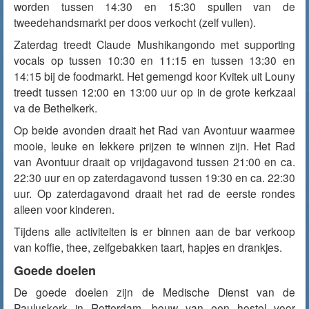
worden tussen 14:30 en 15:30 spullen van de
tweedehandsmarkt per doos verkocht (zelf vullen).
Zaterdag treedt Claude Mushikangondo met supporting
vocals op tussen 10:30 en 11:15 en tussen 13:30 en
14:15 bij de foodmarkt. Het gemengd koor Kvitek uit Louny
treedt tussen 12:00 en 13:00 uur op in de grote kerkzaal
va de Bethelkerk.
Op beide avonden draait het Rad van Avontuur waarmee
mooie, leuke en lekkere prijzen te winnen zijn. Het Rad
van Avontuur draait op vrijdagavond tussen 21:00 en ca.
22:30 uur en op zaterdagavond tussen 19:30 en ca. 22:30
uur. Op zaterdagavond draait het rad de eerste rondes
alleen voor kinderen.
Tijdens alle activiteiten is er binnen aan de bar verkoop
van koffie, thee, zelfgebakken taart, hapjes en drankjes.
Goede doelen
De goede doelen zijn de Medische Dienst van de
Pauluskerk in Rotterdam, bouw van een hostel voor