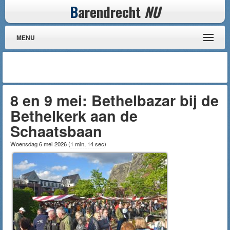
B
arendrecht
NU
MENU
8 en 9 mei: Bethelbazar bij de
Bethelkerk aan de
Schaatsbaan
Woensdag 6 mei 2026
(
1 min, 14 sec
)