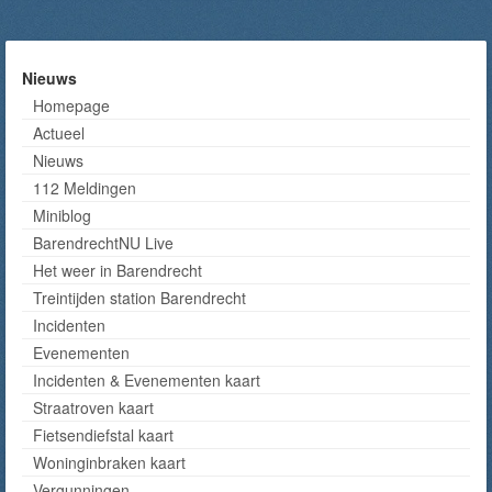
Nieuws
Homepage
Actueel
Nieuws
112 Meldingen
Miniblog
BarendrechtNU Live
Het weer in Barendrecht
Treintijden station Barendrecht
Incidenten
Evenementen
Incidenten & Evenementen kaart
Straatroven kaart
Fietsendiefstal kaart
Woninginbraken kaart
Vergunningen