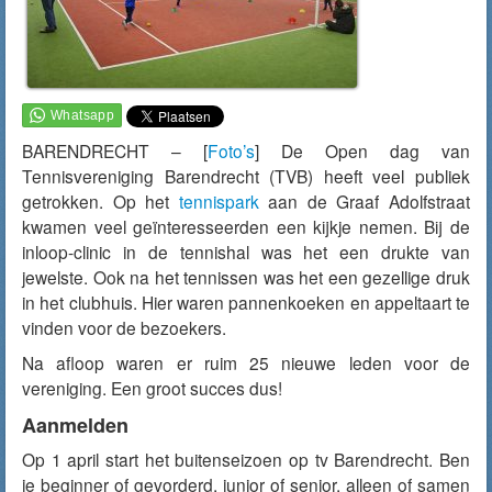
BARENDRECHT – [
Foto’s
] De Open dag van
Tennisvereniging Barendrecht (TVB) heeft veel publiek
getrokken. Op het
tennispark
aan de Graaf Adolfstraat
kwamen veel geïnteresseerden een kijkje nemen. Bij de
inloop-clinic in de tennishal was het een drukte van
jewelste. Ook na het tennissen was het een gezellige druk
in het clubhuis. Hier waren pannenkoeken en appeltaart te
vinden voor de bezoekers.
Na afloop waren er ruim 25 nieuwe leden voor de
vereniging. Een groot succes dus!
Aanmelden
Op 1 april start het buitenseizoen op tv Barendrecht. Ben
je beginner of gevorderd, junior of senior, alleen of samen