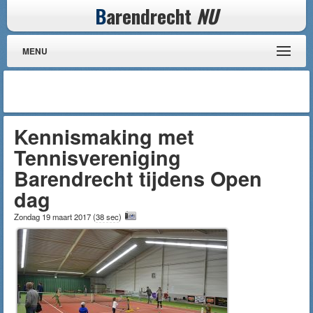
B
arendrecht
NU
MENU
Kennismaking met
Tennisvereniging
Barendrecht tijdens Open
dag
Zondag 19 maart 2017
(
38 sec
)