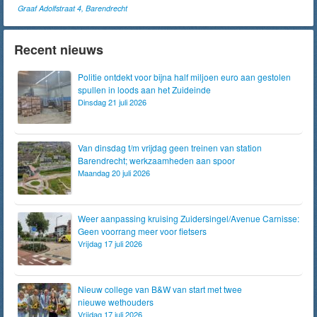
Graaf Adolfstraat 4, Barendrecht
Recent nieuws
Politie ontdekt voor bijna half miljoen euro aan gestolen
spullen in loods aan het Zuideinde
Dinsdag 21 juli 2026
Van dinsdag t/m vrijdag geen treinen van station
Barendrecht; werkzaamheden aan spoor
Maandag 20 juli 2026
Weer aanpassing kruising Zuidersingel/Avenue Carnisse:
Geen voorrang meer voor fietsers
Vrijdag 17 juli 2026
Nieuw college van B&W van start met twee
nieuwe wethouders
Vrijdag 17 juli 2026