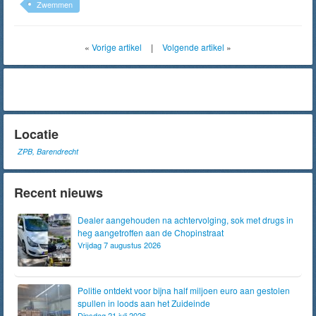
Zwemmen
«
Vorige artikel
|
Volgende artikel
»
Locatie
ZPB, Barendrecht
Recent nieuws
Dealer aangehouden na achtervolging, sok met drugs in
heg aangetroffen aan de Chopinstraat
Vrijdag 7 augustus 2026
Politie ontdekt voor bijna half miljoen euro aan gestolen
spullen in loods aan het Zuideinde
Dinsdag 21 juli 2026