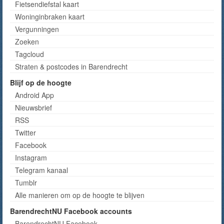
Fietsendiefstal kaart
Woninginbraken kaart
Vergunningen
Zoeken
Tagcloud
Straten & postcodes in Barendrecht
Blijf op de hoogte
Android App
Nieuwsbrief
RSS
Twitter
Facebook
Instagram
Telegram kanaal
Tumblr
Alle manieren om op de hoogte te blijven
BarendrechtNU Facebook accounts
BarendrechtNU Facebook