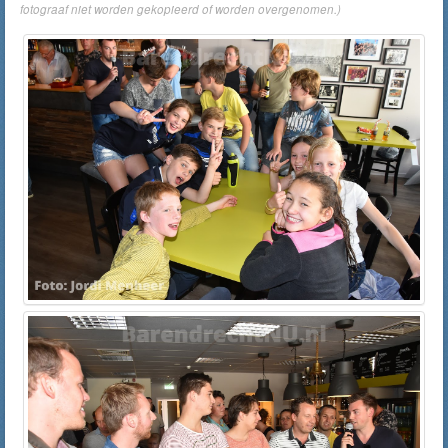
fotograaf niet worden gekopieerd of worden overgenomen.)