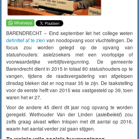
BARENDRECHT – Eind september liet het college weten
definitief af te zien
van noodopvang voor vluchtelingen. De
focus zou worden gelegd op de opvang van
statushouders: asielzoekers met een voorlopige of
voorwaardelijke verblijfsvergunning. De gemeente
Barendrecht dient in 2015 in totaal 80 statushouders op te
vangen, tijdens de raadsvergadering van afgelopen
dinsdag bleken dat er nog maar 35 te zijn. De taakstelling
voor de eerste helft van 2015 was vastgesteld op 39, toen
waren het er 27.
Voor de andere 45 dient dit jaar nog opvang te worden
geregeld. Wethouder Van der Linden (
asielbeleid
) zou
zelfs graag alvast willen inlopen met dit aantal op 2016,
waarin het aantal verder zal gaan stijgen.