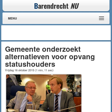
B
arendrecht
NU
MENU
Gemeente onderzoekt
alternatieven voor opvang
statushouders
Vrijdag 16 oktober 2015
(
1 min, 11 sec
)