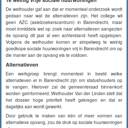
Te weinig vrije sociale huurwoningen
De wethouder gaf aan dat er momenteel onderzoek wordt
gedaan naar wat de alternatieven zijn. Het college wil
geen AZC (asielzoekerscentrum) in Barendrecht, maar
moet inmiddels wel op zoek naar alternatieven aangezien
de opvang dit jaar al een achterstand heeft opgelopen.
Volgens de wethouder komen er simpelweg te weinig
goedkope sociale huurwoningen vrij in Barendrecht om op
die manier aan de opvang eis te voldoen.
Alternatieven
Een werkgroep brengt momenteel in beeld welke
alternatieven er in Barendrecht zijn om statushouders op
te vangen. Hierover zal de gemeenteraad binnenkort
worden geïnformeerd. Wethouder Van der Linden stelt dat
het dossier hoge prioriteit heeft gekregen en dat er
dagelijks aan wordt gewerkt.
Door gebruik te maken van één of meer vormen van
alternatieve opvang, zou de druk op sociale huurwoningen