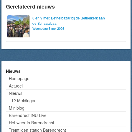
Gerelateerd nieuws
8 en 9 mei: Bethelbazar bij de Bethelkerk aan
de Schaatsbaan
Woensdag 6 mei 2026
Nieuws
Homepage
Actueel
Nieuws
112 Meldingen
Miniblog
BarendrechtNU Live
Het weer in Barendrecht
Treintijden station Barendrecht