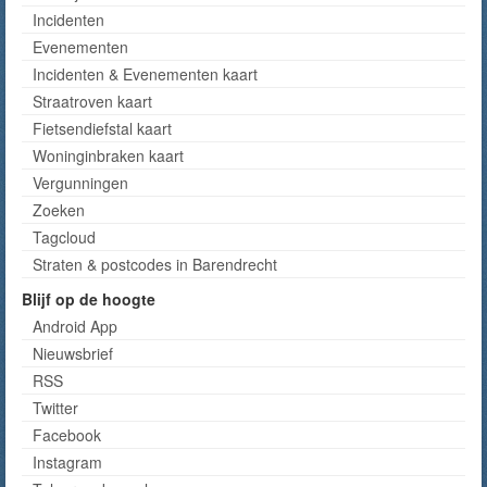
Incidenten
Evenementen
Incidenten & Evenementen kaart
Straatroven kaart
Fietsendiefstal kaart
Woninginbraken kaart
Vergunningen
Zoeken
Tagcloud
Straten & postcodes in Barendrecht
Blijf op de hoogte
Android App
Nieuwsbrief
RSS
Twitter
Facebook
Instagram