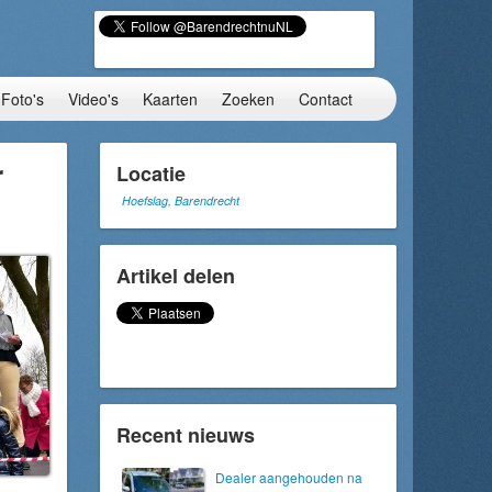
Foto's
Video's
Kaarten
Zoeken
Contact
r
Locatie
Hoefslag, Barendrecht
Artikel delen
Recent nieuws
Dealer aangehouden na