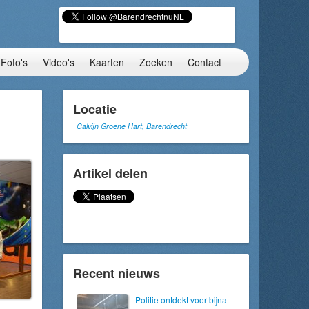
Foto's
Video's
Kaarten
Zoeken
Contact
Locatie
Calvijn Groene Hart, Barendrecht
Artikel delen
Recent nieuws
Politie ontdekt voor bijna