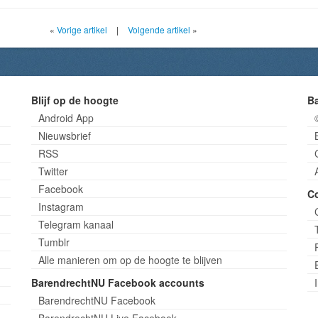
«
Vorige artikel
|
Volgende artikel
»
Blijf op de hoogte
B
Android App
Nieuwsbrief
RSS
Twitter
Facebook
C
Instagram
Telegram kanaal
Tumblr
Alle manieren om op de hoogte te blijven
BarendrechtNU Facebook accounts
BarendrechtNU Facebook