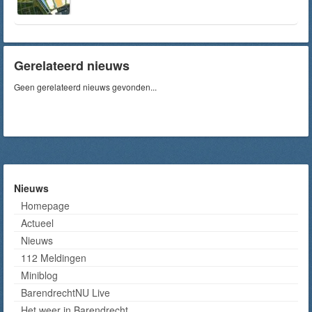
Gerelateerd nieuws
Geen gerelateerd nieuws gevonden...
Nieuws
Homepage
Actueel
Nieuws
112 Meldingen
Miniblog
BarendrechtNU Live
Het weer in Barendrecht