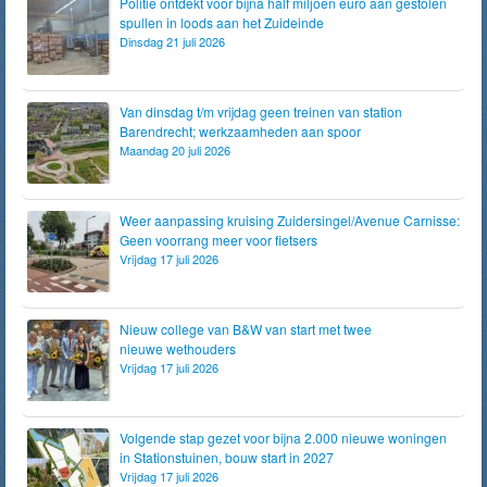
Politie ontdekt voor bijna half miljoen euro aan gestolen
spullen in loods aan het Zuideinde
Dinsdag 21 juli 2026
Van dinsdag t/m vrijdag geen treinen van station
Barendrecht; werkzaamheden aan spoor
Maandag 20 juli 2026
Weer aanpassing kruising Zuidersingel/Avenue Carnisse:
Geen voorrang meer voor fietsers
Vrijdag 17 juli 2026
Nieuw college van B&W van start met twee
nieuwe wethouders
Vrijdag 17 juli 2026
Volgende stap gezet voor bijna 2.000 nieuwe woningen
in Stationstuinen, bouw start in 2027
Vrijdag 17 juli 2026