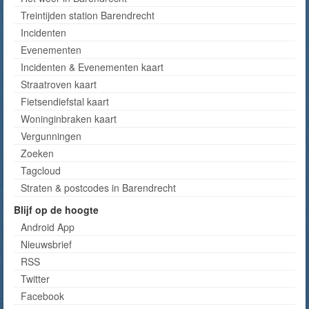
Treintijden station Barendrecht
Incidenten
Evenementen
Incidenten & Evenementen kaart
Straatroven kaart
Fietsendiefstal kaart
Woninginbraken kaart
Vergunningen
Zoeken
Tagcloud
Straten & postcodes in Barendrecht
Blijf op de hoogte
Android App
Nieuwsbrief
RSS
Twitter
Facebook