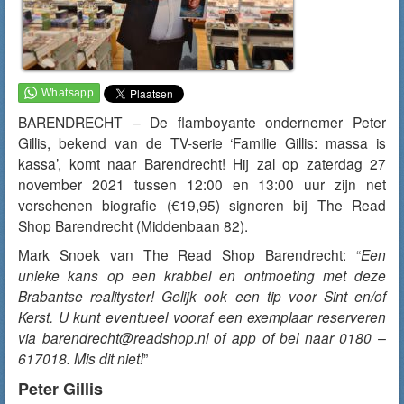
BARENDRECHT – De flamboyante ondernemer Peter
Gillis, bekend van de TV-serie ‘Familie Gillis: massa is
kassa’, komt naar Barendrecht! Hij zal op zaterdag 27
november 2021 tussen 12:00 en 13:00 uur zijn net
verschenen biografie (€19,95) signeren bij The Read
Shop Barendrecht (Middenbaan 82).
Mark Snoek van The Read Shop Barendrecht: “
Een
unieke kans op een krabbel en ontmoeting met deze
Brabantse realityster! Gelijk ook een tip voor Sint en/of
Kerst. U kunt eventueel vooraf een exemplaar reserveren
via barendrecht@readshop.nl of app of bel naar 0180 –
617018. Mis dit niet!
”
Peter Gillis