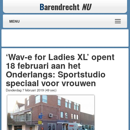
B
arendrecht
NU
MENU
‘Wav-e for Ladies XL’ opent
18 februari aan het
Onderlangs: Sportstudio
speciaal voor vrouwen
Donderdag 7 februari 2019
(
49 sec
)