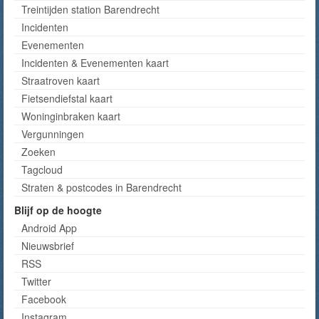
Treintijden station Barendrecht
Incidenten
Evenementen
Incidenten & Evenementen kaart
Straatroven kaart
Fietsendiefstal kaart
Woninginbraken kaart
Vergunningen
Zoeken
Tagcloud
Straten & postcodes in Barendrecht
Blijf op de hoogte
Android App
Nieuwsbrief
RSS
Twitter
Facebook
Instagram