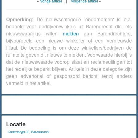
«
Vorige artikel
|
Volgende artikel
»
Opmerking
: De nieuwscategorie 'ondernemen' is o.a.
bedoeld voor bedrijven/winkels uit Barendrecht die iets
nieuwswaardigs willen
melden
aan Barendrechters,
bijvoorbeeld een nieuwe winkelier of een vernieuwde
filiaal. De bedoeling is om deze winkeliers/bedrijven de
ruimte te geven dit nieuws te melden. Voorwaarde hierbij is
dat de nieuwswaarde voorop staat en reclameuitingen tot
het redelijke beperkt blijven. Artikels in deze categorie zijn
geen advertorial of gesponsord bericht, tenzij anders
vermeld in het artikel.
Locatie
Onderlangs 22, Barendrecht