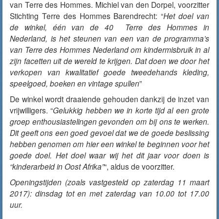
van Terre des Hommes. Michiel van den Dorpel, voorzitter
Stichting Terre des Hommes Barendrecht: “
Het doel van
de winkel, één van de 40 Terre des Hommes in
Nederland, is het steunen van een van de programma’s
van Terre des Hommes Nederland om kindermisbruik in al
zijn facetten uit de wereld te krijgen. Dat doen we door het
verkopen van kwalitatief goede tweedehands kleding,
speelgoed, boeken en vintage spullen
”
De winkel wordt draaiende gehouden dankzij de inzet van
vrijwilligers. “
Gelukkig hebben we in korte tijd al een grote
groep enthousiastelingen gevonden om bij ons te werken.
Dit geeft ons een goed gevoel dat we de goede beslissing
hebben genomen om hier een winkel te beginnen voor het
goede doel. Het doel waar wij het dit jaar voor doen is
“kinderarbeid in Oost Afrika”
“, aldus de voorzitter.
Openingstijden (zoals vastgesteld op zaterdag 11 maart
2017): dinsdag tot en met zaterdag van 10.00 tot 17.00
uur.