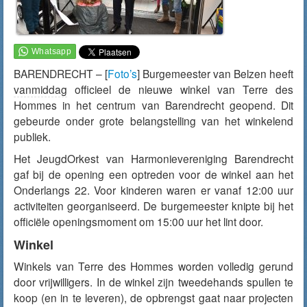
BARENDRECHT – [
Foto’s
] Burgemeester van Belzen heeft
vanmiddag
officieel de nieuwe winkel van Terre des
Hommes in het centrum van Barendrecht geopend. Dit
gebeurde onder grote belangstelling van het winkelend
publiek.
Het JeugdOrkest van Harmonievereniging Barendrecht
gaf bij de opening een optreden voor de winkel aan het
Onderlangs 22. Voor kinderen waren er vanaf 12:00 uur
activiteiten georganiseerd. De burgemeester knipte bij het
officiële openingsmoment om 15:00 uur het lint door.
Winkel
Winkels van Terre des Hommes worden volledig gerund
door vrijwilligers. In de winkel zijn tweedehands spullen te
koop (en in te leveren), de opbrengst gaat naar projecten