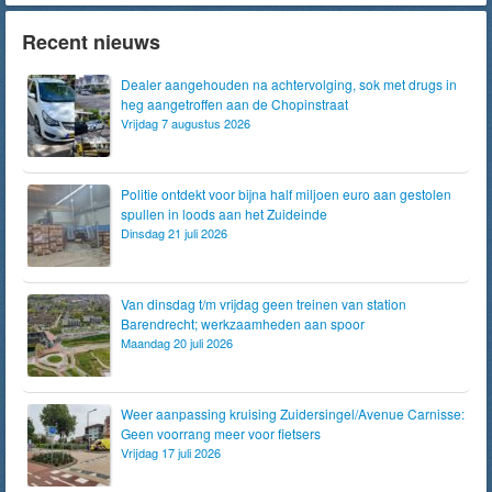
Recent nieuws
Dealer aangehouden na achtervolging, sok met drugs in
heg aangetroffen aan de Chopinstraat
Vrijdag 7 augustus 2026
Politie ontdekt voor bijna half miljoen euro aan gestolen
spullen in loods aan het Zuideinde
Dinsdag 21 juli 2026
Van dinsdag t/m vrijdag geen treinen van station
Barendrecht; werkzaamheden aan spoor
Maandag 20 juli 2026
Weer aanpassing kruising Zuidersingel/Avenue Carnisse:
Geen voorrang meer voor fietsers
Vrijdag 17 juli 2026