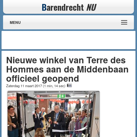
B
arendrecht
NU
MENU
Nieuwe winkel van Terre des
Hommes aan de Middenbaan
officieel geopend
Zaterdag 11 maart 2017
(
1 min, 14 sec
)