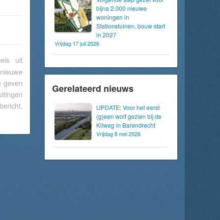
bijna 2.000 nieuwe
woningen in
Stationstuinen, bouw start
in 2027
Vrijdag 17 juli 2026
els uit
 nieuwe
te geven
Gerelateerd nieuws
itingen
bericht,
UPDATE: Voor het eerst
(g)een wolf gezien bij de
Kilweg in Barendrecht
Vrijdag 8 mei 2026