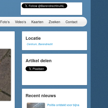
Foto's
Video's
Kaarten
Zoeken
Contact
Locatie
Centrum, Barendrecht
Artikel delen
Recent nieuws
Politie ontdekt voor bijna