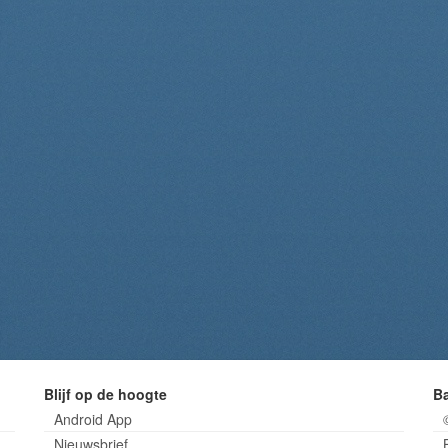
Blijf op de hoogte
B
Android App
Nieuwsbrief