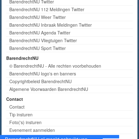
BarendrechtNU Twitter
BarendrechtNU 112 Meldingen Twitter
BarendrechtNU Weer Twitter
BarendrechtNU Inbraak Meldingen Twitter
BarendrechtNU Agenda Twitter
BarendrechtNU Vliegtuigen Twitter
BarendrechtNU Sport Twitter
BarendrechtNU
© BarendrechtNU - Alle rechten voorbehouden
BarendrechtNU logo's en banners
Copyrightbeleid BarendrechtNU
Algemene Voorwaarden BarendrechtNU
Contact
Contact
Tip insturen
Foto('s) insturen
Evenement aanmelden
Informatie aanvragen adverteren