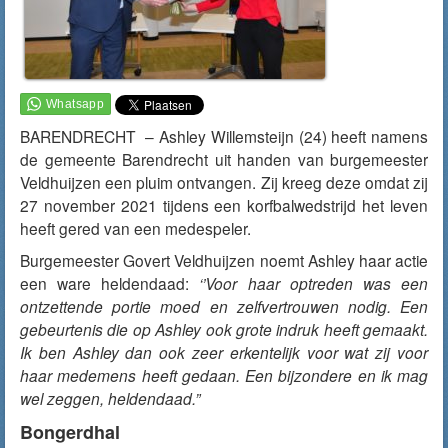
BARENDRECHT – Ashley
Willemsteijn (24)
heeft namens
de gemeente Barendrecht uit handen van burgemeester
Veldhuijzen een pluim ontvangen. Zij kreeg deze omdat zij
27 november 2021 tijdens een korfbalwedstrijd het leven
heeft gered van een medespeler.
Burgemeester Govert Veldhuijzen noemt Ashley haar actie
een ware heldendaad:
‘’Voor haar optreden was een
ontzettende portie moed en zelfvertrouwen nodig. Een
gebeurtenis die op Ashley ook grote indruk heeft gemaakt.
Ik ben Ashley dan ook zeer erkentelijk voor wat zij voor
haar medemens heeft gedaan. Een bijzondere en ik mag
wel zeggen, heldendaad.”
Bongerdhal