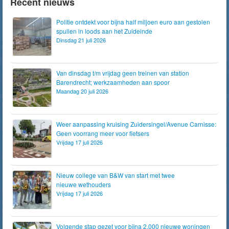
Recent nieuws
Politie ontdekt voor bijna half miljoen euro aan gestolen
spullen in loods aan het Zuideinde
Dinsdag 21 juli 2026
Van dinsdag t/m vrijdag geen treinen van station
Barendrecht; werkzaamheden aan spoor
Maandag 20 juli 2026
Weer aanpassing kruising Zuidersingel/Avenue Carnisse:
Geen voorrang meer voor fietsers
Vrijdag 17 juli 2026
Nieuw college van B&W van start met twee
nieuwe wethouders
Vrijdag 17 juli 2026
Volgende stap gezet voor bijna 2.000 nieuwe woningen