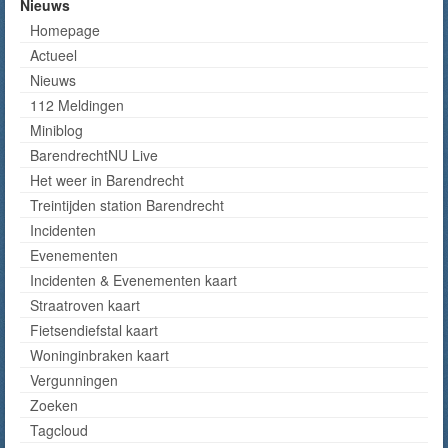
Nieuws
Homepage
Actueel
Nieuws
112 Meldingen
Miniblog
BarendrechtNU Live
Het weer in Barendrecht
Treintijden station Barendrecht
Incidenten
Evenementen
Incidenten & Evenementen kaart
Straatroven kaart
Fietsendiefstal kaart
Woninginbraken kaart
Vergunningen
Zoeken
Tagcloud