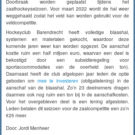
Doorbraak worden geplaatst tijdens het
zaalhockeyseizoen. Voor maart 2022 wordt de hal weer
weggehaald zodat het veld kan worden gebruikt voor de
veldcompetitie.
Hockeyclub Barendrecht heeft volledige blaashal,
systemen en materialen gekocht, waardoor deze
komende jaren weer kan worden opgezet. De aanschaf
kostte ruim een half miljoen euro, waarvan een deel is
bekostigd door een subsidieregeling voor
sportaccommodaties van de overheid (een ton).
Daarnaast heeft de club afgelopen jaar leden de optie
geboden om
mee te investeren
(obligatielening) in de
aanschaf van de blaashal. Zo’n 23 deelnemers dragen
daarmee ook nog ruim een ton bij in de aanschafkosten.
Voor het overgebleven deel is een lening afgesloten.
Leden betalen dit seizoen voor de zaalcompetitie een zo’n
€25 meer.
Door:
Jordi Menheer