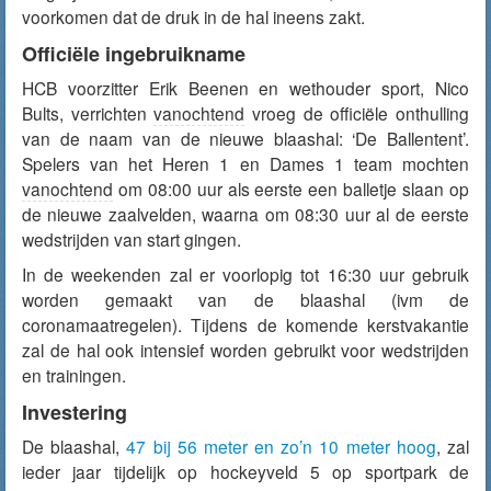
voorkomen dat de druk in de hal ineens zakt.
Officiële ingebruikname
HCB voorzitter Erik Beenen en wethouder sport, Nico
Bults, verrichten
vanochtend
vroeg de officiële onthulling
van de naam van de nieuwe blaashal: ‘De Ballentent’.
Spelers van het Heren 1 en Dames 1 team mochten
vanochtend
om 08:00 uur als eerste een balletje slaan op
de nieuwe zaalvelden, waarna om 08:30 uur al de eerste
wedstrijden van start gingen.
In de weekenden zal er voorlopig tot 16:30 uur gebruik
worden gemaakt van de blaashal (ivm de
coronamaatregelen). Tijdens de komende kerstvakantie
zal de hal ook intensief worden gebruikt voor wedstrijden
en trainingen.
Investering
De blaashal,
47 bij 56 meter en zo’n 10 meter hoog
, zal
ieder jaar tijdelijk op hockeyveld 5 op sportpark de