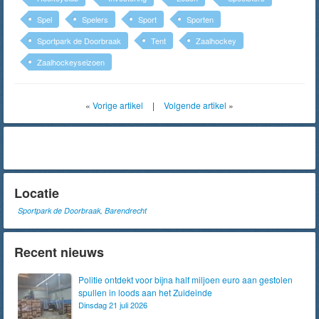
Spel
Spelers
Sport
Sporten
Sportpark de Doorbraak
Tent
Zaalhockey
Zaalhockeyseizoen
«
Vorige artikel
|
Volgende artikel
»
Locatie
Sportpark de Doorbraak, Barendrecht
Recent nieuws
Politie ontdekt voor bijna half miljoen euro aan gestolen
spullen in loods aan het Zuideinde
Dinsdag 21 juli 2026