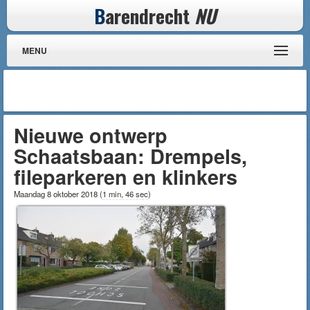
B
arendrecht
NU
MENU
Nieuwe ontwerp
Schaatsbaan: Drempels,
fileparkeren en klinkers
Maandag 8 oktober 2018
(
1 min, 46 sec
)