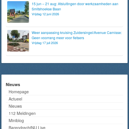
15 jun – 21 aug: Afsluitingen door werkzaamheden aan
Smitshoekse Baan
Vrijdag 12 juni 2026
Weer aanpassing kruising Zuidersingel/Avenue Carnisse:
Geen voorrang meer voor fietsers
Vrijdag 17 juli 2026
Nieuws
Homepage
Actueel
Nieuws
112 Meldingen
Miniblog
BarendrechtNU Live