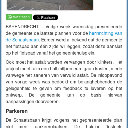
BARENDRECHT – Vorige week woensdag presenteerde
de gemeente de laatste plannen voor de
herinrichting van
de Schaatsbaan
. Eerder werd al bekend dat de gemeente
het fietspad aan één zijde wil leggen, zodat deze aansluit
op het fietspad vanaf het gemeentehuisplein.
Ook moet het asfalt worden vervangen door klinkers. Het
project moet ruim een half miljoen euro gaan kosten, mede
vanwege het saneren van vervuild asfalt. De inloopavond
van vorige week was bedoeld om belanghebbenden de
gelegenheid te geven om feedback te leveren op het
ontwerp. De gemeente kan op basis hiervan
aanpassingen doorvoeren.
Parkeren
De Schaatsbaan krijgt volgens het gepresenteerde plan
niet meer parkeerplaatsen: De huidige ‘insteek’