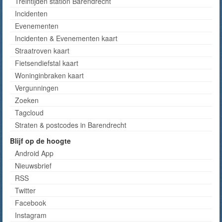
Treintijden station Barendrecht
Incidenten
Evenementen
Incidenten & Evenementen kaart
Straatroven kaart
Fietsendiefstal kaart
Woninginbraken kaart
Vergunningen
Zoeken
Tagcloud
Straten & postcodes in Barendrecht
Blijf op de hoogte
Android App
Nieuwsbrief
RSS
Twitter
Facebook
Instagram