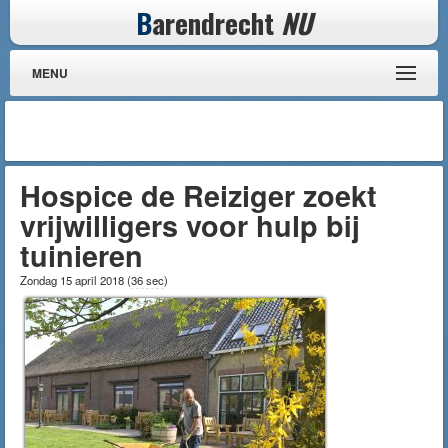
B
arendrecht
NU
MENU
Hospice de Reiziger zoekt
vrijwilligers voor hulp bij
tuinieren
Zondag 15 april 2018
(
36 sec
)