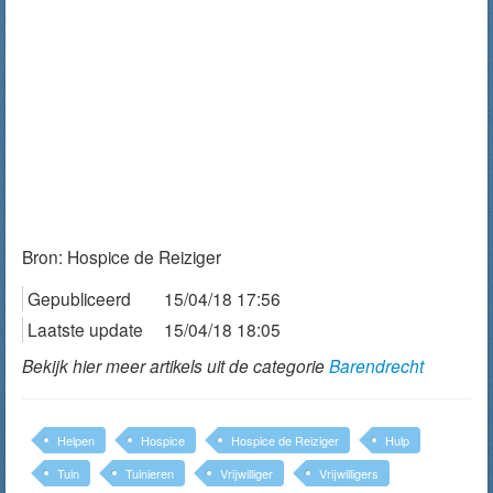
Bron:
Hospice de Reiziger
Gepubliceerd
15/04/18 17:56
Laatste update
15/04/18 18:05
Bekijk hier meer artikels uit de categorie
Barendrecht
Helpen
Hospice
Hospice de Reiziger
Hulp
Tuin
Tuinieren
Vrijwilliger
Vrijwilligers