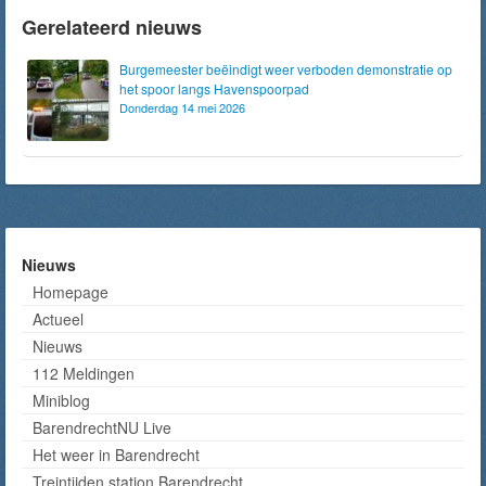
Gerelateerd nieuws
Burgemeester beëindigt weer verboden demonstratie op
het spoor langs Havenspoorpad
Donderdag 14 mei 2026
Nieuws
Homepage
Actueel
Nieuws
112 Meldingen
Miniblog
BarendrechtNU Live
Het weer in Barendrecht
Treintijden station Barendrecht