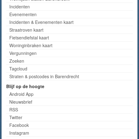
Incidenten
Evenementen
Incidenten & Evenementen kaart
Straatroven kaart
Fietsendiefstal kaart
Woninginbraken kaart
Vergunningen
Zoeken
Tagcloud
Straten & postcodes in Barendrecht
Blijf op de hoogte
Android App
Nieuwsbrief
RSS
Twitter
Facebook
Instagram