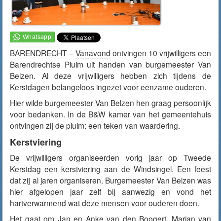
BARENDRECHT –
Vanavond
ontvingen 10 vrijwilligers een
Barendrechtse Pluim uit handen van burgemeester Van
Belzen. Al deze vrijwilligers hebben zich tijdens de
Kerstdagen belangeloos ingezet voor eenzame ouderen.
Hier wilde burgemeester Van Belzen hen graag persoonlijk
voor bedanken. In de B&W kamer van het gemeentehuis
ontvingen zij de pluim: een teken van waardering.
Kerstviering
De vrijwilligers organiseerden vorig jaar op Tweede
Kerstdag een kerstviering aan de Windsingel. Een feest
dat zij al jaren organiseren. Burgemeester Van Belzen was
hier afgelopen jaar zelf bij aanwezig en vond het
hartverwarmend wat deze mensen voor ouderen doen.
Het gaat om Jan en Anke van den Boogert, Marian van