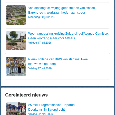
Van dinsdag t/m vrijdag geen treinen van station
Barendrecht; werkzaamheden aan spoor
Maandag 20 juli 2026
Weer aanpassing kruising Zuidersingel/Avenue Carnisse:
Geen voorrang meer voor fietsers
Vrijdag 17 juli 2026
Nieuw college van B&W van start met twee
nieuwe wethouders
Vrijdag 17 juli 2026
Gerelateerd nieuws
25 mei: Programma van Roparun
Doorkomst in Barendrecht
Vrijdag 22 mei 2026