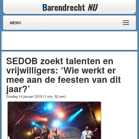
B
arendrecht
NU
MENU
SEDOB zoekt talenten en
vrijwilligers: ‘Wie werkt er
mee aan de feesten van dit
jaar?’
Zondag 14 januari 2018
(
1 min, 52 sec
)