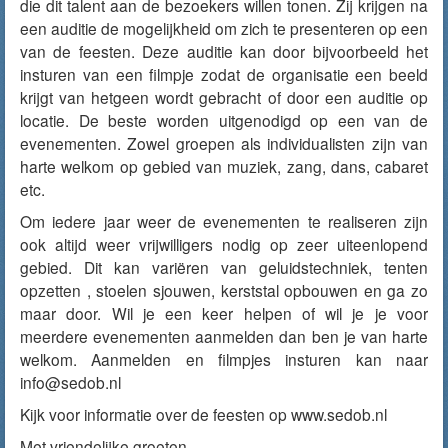
die dit talent aan de bezoekers willen tonen. Zij krijgen na
een auditie de mogelijkheid om zich te presenteren op een
van de feesten. Deze auditie kan door bijvoorbeeld het
insturen van een filmpje zodat de organisatie een beeld
krijgt van hetgeen wordt gebracht of door een auditie op
locatie. De beste worden uitgenodigd op een van de
evenementen. Zowel groepen als individualisten zijn van
harte welkom op gebied van muziek, zang, dans, cabaret
etc.
Om iedere jaar weer de evenementen te realiseren zijn
ook altijd weer vrijwilligers nodig op zeer uiteenlopend
gebied. Dit kan variëren van geluidstechniek, tenten
opzetten , stoelen sjouwen, kerststal opbouwen en ga zo
maar door. Wil je een keer helpen of wil je je voor
meerdere evenementen aanmelden dan ben je van harte
welkom. Aanmelden en filmpjes insturen kan naar
info@sedob.nl
Kijk voor informatie over de feesten op www.sedob.nl
Met vriendelijke groeten,